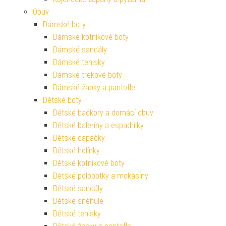
Obuv
Dámské boty
Dámské kotníkové boty
Dámské sandály
Dámské tenisky
Dámské trekové boty
Dámské žabky a pantofle
Dětské boty
Dětské bačkory a domácí obuv
Dětské baleríny a espadrilky
Dětské capáčky
Dětské holínky
Dětské kotníkové boty
Dětské polobotky a mokasíny
Dětské sandály
Dětské sněhule
Dětské tenisky