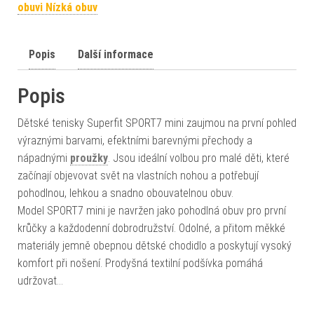
obuvi Nízká obuv
Popis
Další informace
Popis
Dětské tenisky Superfit SPORT7 mini zaujmou na první pohled
výraznými barvami, efektními barevnými přechody a
nápadnými
proužky
. Jsou ideální volbou pro malé děti, které
začínají objevovat svět na vlastních nohou a potřebují
pohodlnou, lehkou a snadno obouvatelnou obuv.
Model SPORT7 mini je navržen jako pohodlná obuv pro první
krůčky a každodenní dobrodružství. Odolné, a přitom měkké
materiály jemně obepnou dětské chodidlo a poskytují vysoký
komfort při nošení. Prodyšná textilní podšívka pomáhá
udržovat…