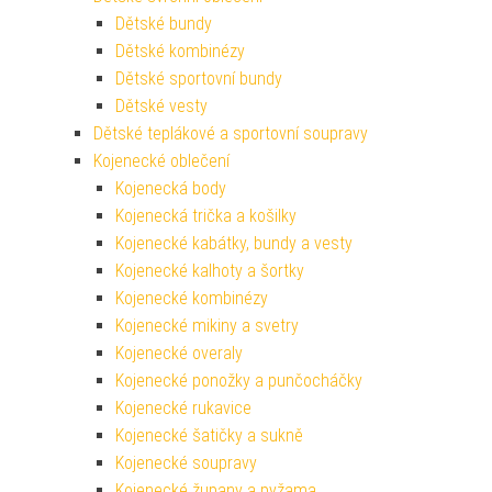
Dětské bundy
Dětské kombinézy
Dětské sportovní bundy
Dětské vesty
Dětské teplákové a sportovní soupravy
Kojenecké oblečení
Kojenecká body
Kojenecká trička a košilky
Kojenecké kabátky, bundy a vesty
Kojenecké kalhoty a šortky
Kojenecké kombinézy
Kojenecké mikiny a svetry
Kojenecké overaly
Kojenecké ponožky a punčocháčky
Kojenecké rukavice
Kojenecké šatičky a sukně
Kojenecké soupravy
Kojenecké župany a pyžama