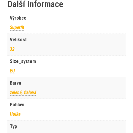
Další informace
Výrobce
Superfit
Velikost
32
Size_system
EU
Barva
zelená, fialová
Pohlaví
Holka
Typ