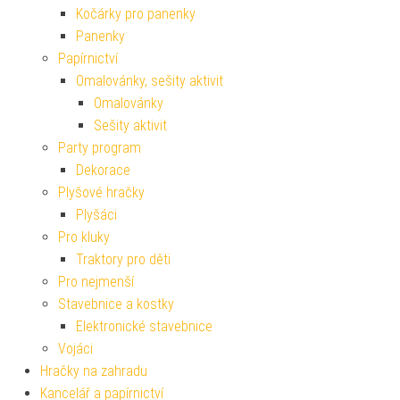
Kočárky pro panenky
Panenky
Papírnictví
Omalovánky, sešity aktivit
Omalovánky
Sešity aktivit
Party program
Dekorace
Plyšové hračky
Plyšáci
Pro kluky
Traktory pro děti
Pro nejmenší
Stavebnice a kostky
Elektronické stavebnice
Vojáci
Hračky na zahradu
Kancelář a papírnictví