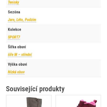
Tenisky
Sezóna
Jaro, Léto, Podzim
Kolekce
SPORT7
Šířka obuvi
šíře M – střední
Výška obuvi
Nízká obuv
Související produkty