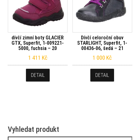
dívčí zimní boty GLACIER
Dívčí celoroční obuv
GTX, Superfit, 1-009221-
STARLIGHT, Superfit, 1-
5000, fuchsia – 20
00436-06, šedá – 21
1 411
Kč
1 000
Kč
DETAIL
DETAIL
Vyhledat produkt