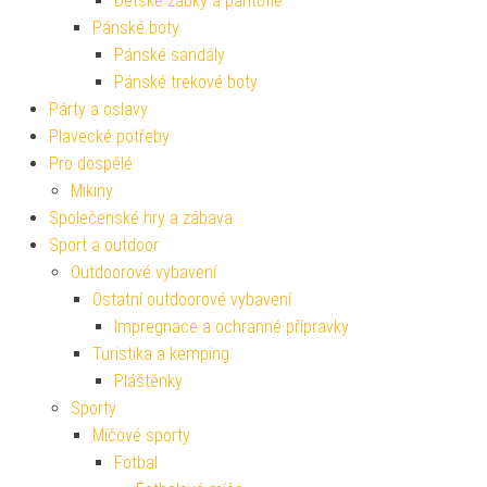
Dětské žabky a pantofle
Pánské boty
Pánské sandály
Pánské trekové boty
Párty a oslavy
Plavecké potřeby
Pro dospělé
Mikiny
Společenské hry a zábava
Sport a outdoor
Outdoorové vybavení
Ostatní outdoorové vybavení
Impregnace a ochranné přípravky
Turistika a kemping
Pláštěnky
Sporty
Míčové sporty
Fotbal