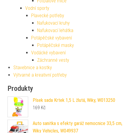
Fotbalové míče
Vodní sporty
Plavecké potřeby
Nafukovací kruhy
Nafukovací lehátka
Potápěčské vybavení
Potápěčské masky
Vodácké vybavení
Záchranné vesty
Stavebnice a kostky
Výtvarné a kreativní potřeby
Produkty
Písek sada Krtek 1,5 L žlutá, Wiky, W013250
169
Kč
Auto sanitka s efekty garáž nemocnice 33,5 cm,
Wiky Vehicles, W049937