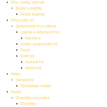
Dílna, stavba, zahrada
Bazény a doplňky
Dětské bazénky
Filmy, knihy, hry
Společenské hry a zábava
Logické a vědomostní hry
Hlavolamy
Ostatní společenské hry
Puzzle
Stolní hry
Deskové hry
Karetní hry
Hobby
Sběratelství
Sběratelské modely
Hračky
Chrastítka a kousátka
Chrastítka