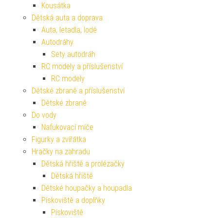
Kousátka
Dětská auta a doprava
Auta, letadla, lodě
Autodráhy
Sety autodráh
RC modely a příslušenství
RC modely
Dětské zbraně a příslušenství
Dětské zbraně
Do vody
Nafukovací míče
Figurky a zvířátka
Hračky na zahradu
Dětská hřiště a prolézačky
Dětská hřiště
Dětské houpačky a houpadla
Pískoviště a doplňky
Pískoviště