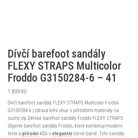
Dívčí barefoot sandály
FLEXY STRAPS Multicolor
Froddo G3150284-6 – 41
1 839
Kč
Dívčí barefoot sandály FLEXY STRAPS Multicolor Froddo
G3150284-6 | zdravá letní obuv s přírodními materiály na
suchý zip Dětské barefoot sandály Froddo FLEXY STRAPS
Objevte barefoot sandály Froddo, které kombinují moderní
textil a
přírodní
kůži v
elegantní
černé barvě. Tyto sandály