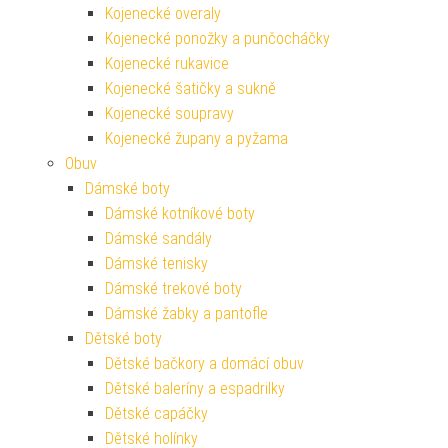
Kojenecké overaly
Kojenecké ponožky a punčocháčky
Kojenecké rukavice
Kojenecké šatičky a sukně
Kojenecké soupravy
Kojenecké župany a pyžama
Obuv
Dámské boty
Dámské kotníkové boty
Dámské sandály
Dámské tenisky
Dámské trekové boty
Dámské žabky a pantofle
Dětské boty
Dětské bačkory a domácí obuv
Dětské baleríny a espadrilky
Dětské capáčky
Dětské holínky