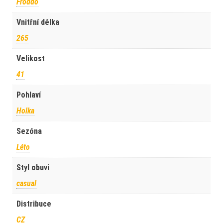
Froddo
Vnitřní délka
265
Velikost
41
Pohlaví
Holka
Sezóna
Léto
Styl obuvi
casual
Distribuce
CZ