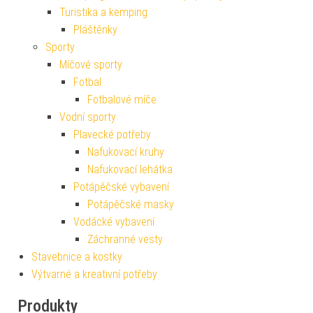
Turistika a kemping
Pláštěnky
Sporty
Míčové sporty
Fotbal
Fotbalové míče
Vodní sporty
Plavecké potřeby
Nafukovací kruhy
Nafukovací lehátka
Potápěčské vybavení
Potápěčské masky
Vodácké vybavení
Záchranné vesty
Stavebnice a kostky
Výtvarné a kreativní potřeby
Produkty