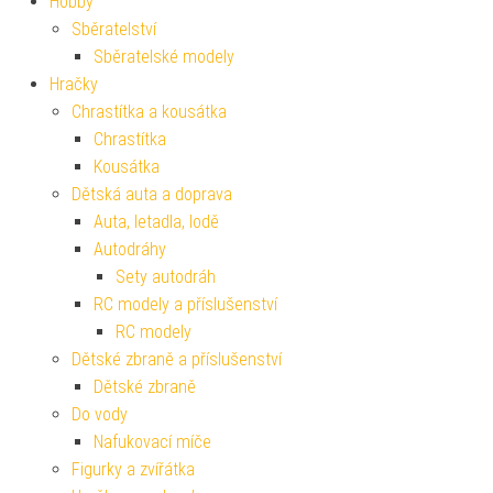
Hobby
Sběratelství
Sběratelské modely
Hračky
Chrastítka a kousátka
Chrastítka
Kousátka
Dětská auta a doprava
Auta, letadla, lodě
Autodráhy
Sety autodráh
RC modely a příslušenství
RC modely
Dětské zbraně a příslušenství
Dětské zbraně
Do vody
Nafukovací míče
Figurky a zvířátka