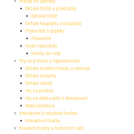
Hračky na zahradu
Dětská hřiště a prolézačky
Dětská hřiště
Dětské houpačky a houpadla
Pískoviště a doplňky
Pískoviště
Vodní radovánky
Hračky do vody
Hry na profese a napodobování
Dětské hudební hračky a nástroje
Dětské kostýmy
Dětské nářadí
Hry na profese
Hry na úklid a péči o domácnost
Malá parádnice
Interaktivní a robotické hračky
Interaktivní hračky
Kreativní hračky a tvoření pro děti