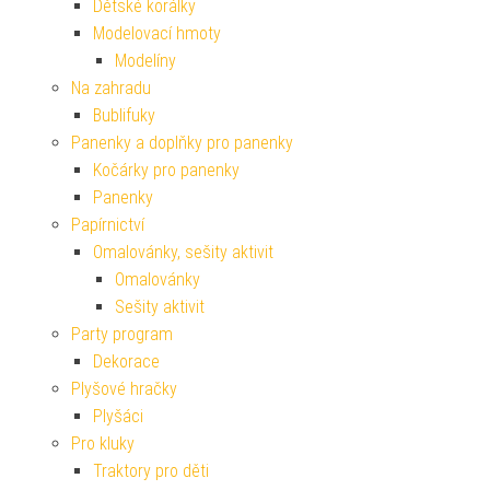
Dětské korálky
Modelovací hmoty
Modelíny
Na zahradu
Bublifuky
Panenky a doplňky pro panenky
Kočárky pro panenky
Panenky
Papírnictví
Omalovánky, sešity aktivit
Omalovánky
Sešity aktivit
Party program
Dekorace
Plyšové hračky
Plyšáci
Pro kluky
Traktory pro děti