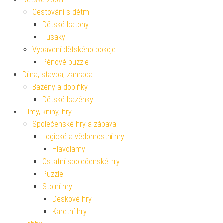
Cestování s dětmi
Dětské batohy
Fusaky
Vybavení dětského pokoje
Pěnové puzzle
Dílna, stavba, zahrada
Bazény a doplňky
Dětské bazénky
Filmy, knihy, hry
Společenské hry a zábava
Logické a vědomostní hry
Hlavolamy
Ostatní společenské hry
Puzzle
Stolní hry
Deskové hry
Karetní hry