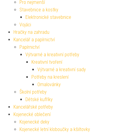
Pro nejmenší
Stavebnice a kostky
Elektronické stavebnice
Vojáci
Hračky na zahradu
Kancelář a papírnictví
Papírnictví
Výtvarné a kreativní potřeby
Kreativní tvoření
Výtvarné a kreativní sady
Potřeby na kreslení
Omalovánky
Školní potřeby
Dětské kufříky
Kancelářské potřeby
Kojenecké oblečení
Kojenecké deky
Kojenecké letní kloboučky a kšiltovky