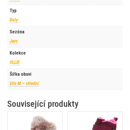
Typ
Boty
Sezóna
Jaro
Kolekce
OLLIE
Šířka obuvi
šíře M – střední
Související produkty