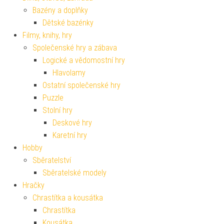
Bazény a doplňky
Dětské bazénky
Filmy, knihy, hry
Společenské hry a zábava
Logické a vědomostní hry
Hlavolamy
Ostatní společenské hry
Puzzle
Stolní hry
Deskové hry
Karetní hry
Hobby
Sběratelství
Sběratelské modely
Hračky
Chrastítka a kousátka
Chrastítka
Kousátka