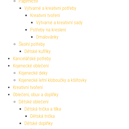
Papírnictví
Výtvarné a kreativní potřeby
Kreativní tvoření
Výtvarné a kreativní sady
Potřeby na kreslení
Omalovánky
Školní potřeby
Dětské kufříky
Kancelářské potřeby
Kojenecké oblečení
Kojenecké deky
Kojenecké letní kloboučky a kšiltovky
Kreativní tvoření
Oblečení, obuv a doplňky
Dětské oblečení
Dětská trička a tílka
Dětská trička
Dětské doplňky