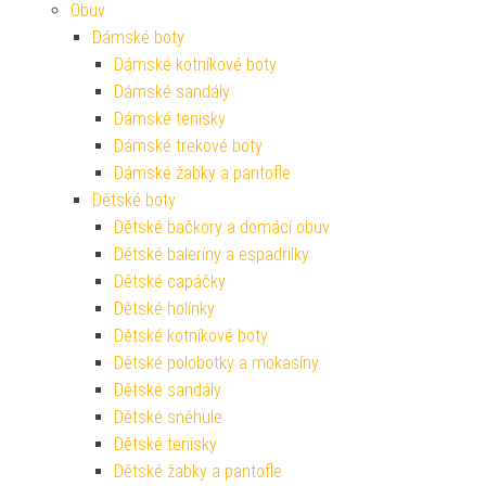
Obuv
Dámské boty
Dámské kotníkové boty
Dámské sandály
Dámské tenisky
Dámské trekové boty
Dámské žabky a pantofle
Dětské boty
Dětské bačkory a domácí obuv
Dětské baleríny a espadrilky
Dětské capáčky
Dětské holínky
Dětské kotníkové boty
Dětské polobotky a mokasíny
Dětské sandály
Dětské sněhule
Dětské tenisky
Dětské žabky a pantofle