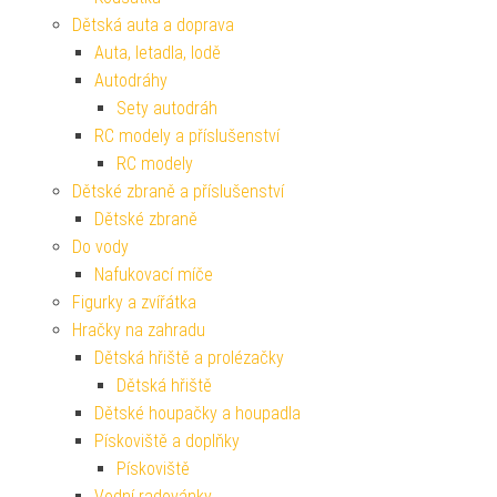
Dětská auta a doprava
Auta, letadla, lodě
Autodráhy
Sety autodráh
RC modely a příslušenství
RC modely
Dětské zbraně a příslušenství
Dětské zbraně
Do vody
Nafukovací míče
Figurky a zvířátka
Hračky na zahradu
Dětská hřiště a prolézačky
Dětská hřiště
Dětské houpačky a houpadla
Pískoviště a doplňky
Pískoviště
Vodní radovánky