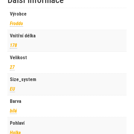
Výrobce
Froddo
Vnitřní délka
178
Velikost
27
Size_system
EU
Barva
bílá
Pohlaví
Holka