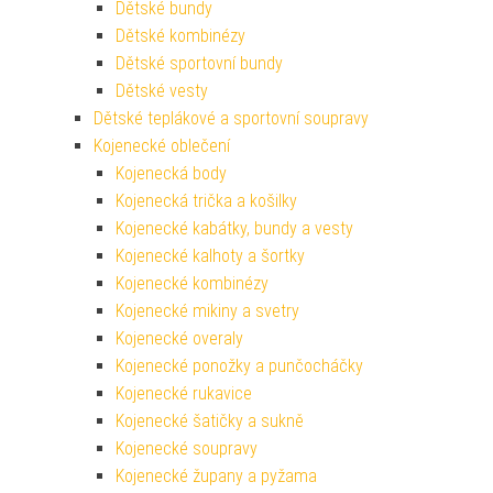
Dětské bundy
Dětské kombinézy
Dětské sportovní bundy
Dětské vesty
Dětské teplákové a sportovní soupravy
Kojenecké oblečení
Kojenecká body
Kojenecká trička a košilky
Kojenecké kabátky, bundy a vesty
Kojenecké kalhoty a šortky
Kojenecké kombinézy
Kojenecké mikiny a svetry
Kojenecké overaly
Kojenecké ponožky a punčocháčky
Kojenecké rukavice
Kojenecké šatičky a sukně
Kojenecké soupravy
Kojenecké župany a pyžama