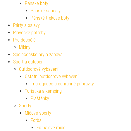
Pánské boty
Pánské sandály
Pánské trekové boty
Párty a oslavy
Plavecké potřeby
Pro dospělé
Mikiny
Společenské hry a zábava
Sport a outdoor
Outdoorové vybavení
Ostatní outdoorové vybavení
Impregnace a ochranné přípravky
Turistika a kemping
Pláštěnky
Sporty
Míčové sporty
Fotbal
Fotbalové míče