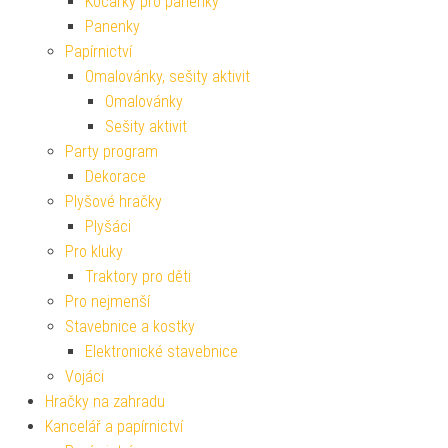
Kočárky pro panenky
Panenky
Papírnictví
Omalovánky, sešity aktivit
Omalovánky
Sešity aktivit
Party program
Dekorace
Plyšové hračky
Plyšáci
Pro kluky
Traktory pro děti
Pro nejmenší
Stavebnice a kostky
Elektronické stavebnice
Vojáci
Hračky na zahradu
Kancelář a papírnictví