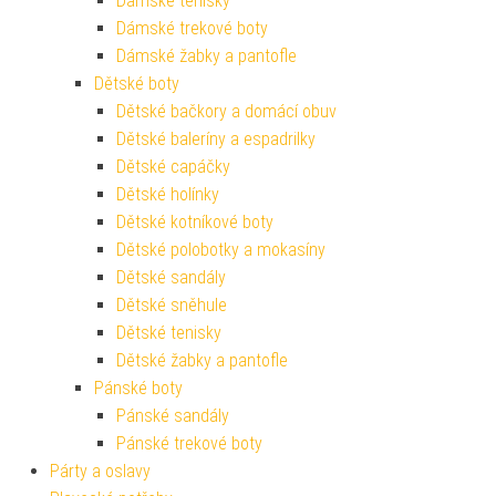
Dámské tenisky
Dámské trekové boty
Dámské žabky a pantofle
Dětské boty
Dětské bačkory a domácí obuv
Dětské baleríny a espadrilky
Dětské capáčky
Dětské holínky
Dětské kotníkové boty
Dětské polobotky a mokasíny
Dětské sandály
Dětské sněhule
Dětské tenisky
Dětské žabky a pantofle
Pánské boty
Pánské sandály
Pánské trekové boty
Párty a oslavy