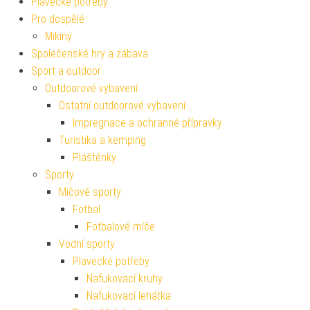
Plavecké potřeby
Pro dospělé
Mikiny
Společenské hry a zábava
Sport a outdoor
Outdoorové vybavení
Ostatní outdoorové vybavení
Impregnace a ochranné přípravky
Turistika a kemping
Pláštěnky
Sporty
Míčové sporty
Fotbal
Fotbalové míče
Vodní sporty
Plavecké potřeby
Nafukovací kruhy
Nafukovací lehátka