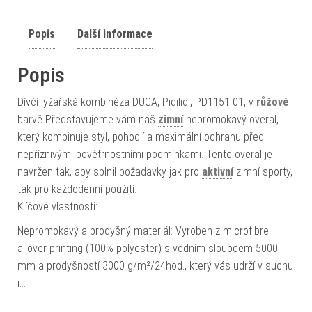
Popis
Další informace
Popis
Dívčí lyžařská kombinéza DUGA, Pidilidi, PD1151-01, v
růžové
barvě Představujeme vám náš
zimní
nepromokavý overal,
který kombinuje styl, pohodlí a maximální ochranu před
nepříznivými povětrnostními podmínkami. Tento overal je
navržen tak, aby splnil požadavky jak pro
aktivní
zimní sporty,
tak pro každodenní použití.
Klíčové vlastnosti:
Nepromokavý a prodyšný materiál: Vyroben z microfibre
allover printing (100% polyester) s vodním sloupcem 5000
mm a prodyšností 3000 g/m²/24hod., který vás udrží v suchu
i…