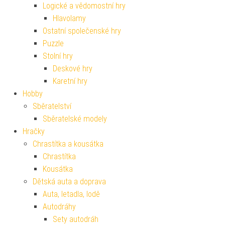
Logické a vědomostní hry
Hlavolamy
Ostatní společenské hry
Puzzle
Stolní hry
Deskové hry
Karetní hry
Hobby
Sběratelství
Sběratelské modely
Hračky
Chrastítka a kousátka
Chrastítka
Kousátka
Dětská auta a doprava
Auta, letadla, lodě
Autodráhy
Sety autodráh