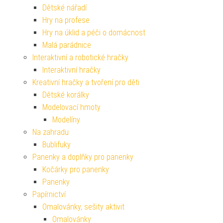
Dětské nářadí
Hry na profese
Hry na úklid a péči o domácnost
Malá parádnice
Interaktivní a robotické hračky
Interaktivní hračky
Kreativní hračky a tvoření pro děti
Dětské korálky
Modelovací hmoty
Modelíny
Na zahradu
Bublifuky
Panenky a doplňky pro panenky
Kočárky pro panenky
Panenky
Papírnictví
Omalovánky, sešity aktivit
Omalovánky