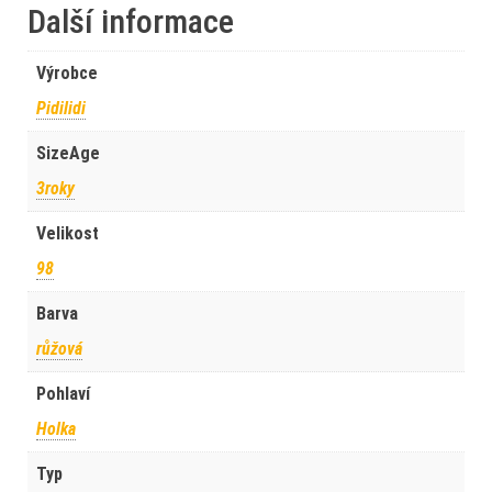
Další informace
Výrobce
Pidilidi
SizeAge
3roky
Velikost
98
Barva
růžová
Pohlaví
Holka
Typ