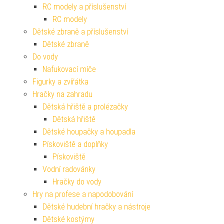
RC modely a příslušenství
RC modely
Dětské zbraně a příslušenství
Dětské zbraně
Do vody
Nafukovací míče
Figurky a zvířátka
Hračky na zahradu
Dětská hřiště a prolézačky
Dětská hřiště
Dětské houpačky a houpadla
Pískoviště a doplňky
Pískoviště
Vodní radovánky
Hračky do vody
Hry na profese a napodobování
Dětské hudební hračky a nástroje
Dětské kostýmy