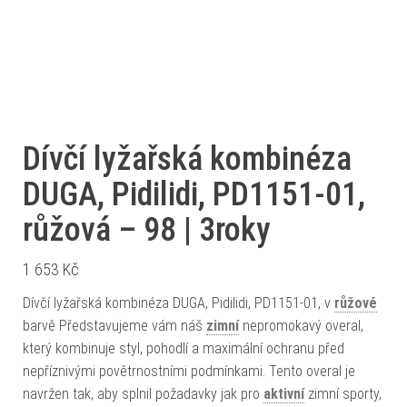
Dívčí lyžařská kombinéza
DUGA, Pidilidi, PD1151-01,
růžová – 98 | 3roky
1 653
Kč
Dívčí lyžařská kombinéza DUGA, Pidilidi, PD1151-01, v
růžové
barvě Představujeme vám náš
zimní
nepromokavý overal,
který kombinuje styl, pohodlí a maximální ochranu před
nepříznivými povětrnostními podmínkami. Tento overal je
navržen tak, aby splnil požadavky jak pro
aktivní
zimní sporty,