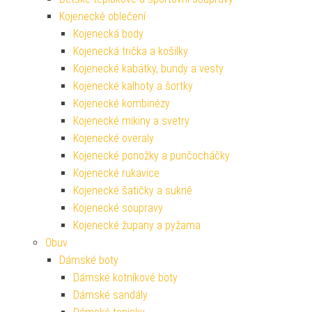
Kojenecké oblečení
Kojenecká body
Kojenecká trička a košilky
Kojenecké kabátky, bundy a vesty
Kojenecké kalhoty a šortky
Kojenecké kombinézy
Kojenecké mikiny a svetry
Kojenecké overaly
Kojenecké ponožky a punčocháčky
Kojenecké rukavice
Kojenecké šatičky a sukně
Kojenecké soupravy
Kojenecké župany a pyžama
Obuv
Dámské boty
Dámské kotníkové boty
Dámské sandály