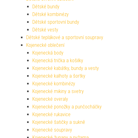
Dětské bundy
Dětské kombinézy
Dětské sportovní bundy
Dětské vesty
Dětské teplákové a sportovní soupravy
Kojenecké oblečení
Kojenecká body
Kojenecká trička a košilky
Kojenecké kabátky, bundy a vesty
Kojenecké kalhoty a šortky
Kojenecké kombinézy
Kojenecké mikiny a svetry
Kojenecké overaly
Kojenecké ponožky a punčocháčky
Kojenecké rukavice
Kojenecké šatičky a sukně
Kojenecké soupravy
Kojenecké župany a pyžama