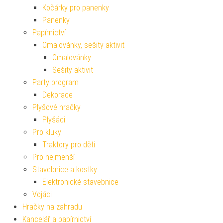
Kočárky pro panenky
Panenky
Papírnictví
Omalovánky, sešity aktivit
Omalovánky
Sešity aktivit
Party program
Dekorace
Plyšové hračky
Plyšáci
Pro kluky
Traktory pro děti
Pro nejmenší
Stavebnice a kostky
Elektronické stavebnice
Vojáci
Hračky na zahradu
Kancelář a papírnictví