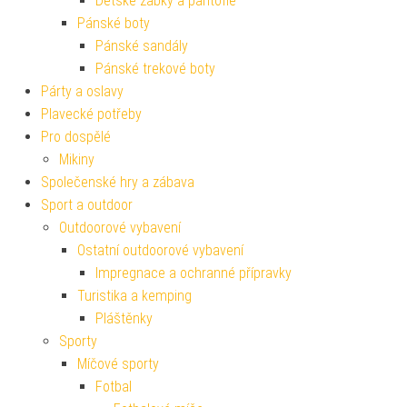
Dětské žabky a pantofle
Pánské boty
Pánské sandály
Pánské trekové boty
Párty a oslavy
Plavecké potřeby
Pro dospělé
Mikiny
Společenské hry a zábava
Sport a outdoor
Outdoorové vybavení
Ostatní outdoorové vybavení
Impregnace a ochranné přípravky
Turistika a kemping
Pláštěnky
Sporty
Míčové sporty
Fotbal