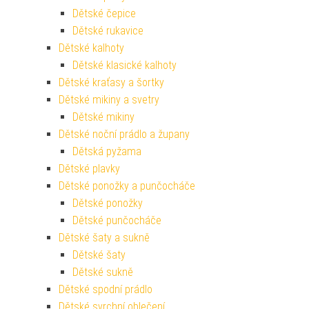
Dětské čepice
Dětské rukavice
Dětské kalhoty
Dětské klasické kalhoty
Dětské kraťasy a šortky
Dětské mikiny a svetry
Dětské mikiny
Dětské noční prádlo a župany
Dětská pyžama
Dětské plavky
Dětské ponožky a punčocháče
Dětské ponožky
Dětské punčocháče
Dětské šaty a sukně
Dětské šaty
Dětské sukně
Dětské spodní prádlo
Dětské svrchní oblečení