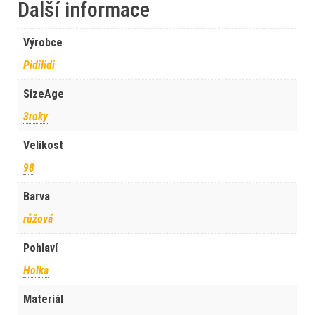
Další informace
Výrobce
Pidilidi
SizeAge
3roky
Velikost
98
Barva
růžová
Pohlaví
Holka
Materiál