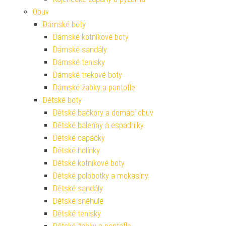
Obuv
Dámské boty
Dámské kotníkové boty
Dámské sandály
Dámské tenisky
Dámské trekové boty
Dámské žabky a pantofle
Dětské boty
Dětské bačkory a domácí obuv
Dětské baleríny a espadrilky
Dětské capáčky
Dětské holínky
Dětské kotníkové boty
Dětské polobotky a mokasíny
Dětské sandály
Dětské sněhule
Dětské tenisky