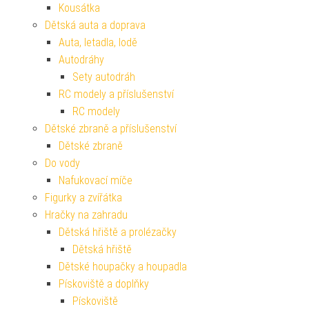
Kousátka
Dětská auta a doprava
Auta, letadla, lodě
Autodráhy
Sety autodráh
RC modely a příslušenství
RC modely
Dětské zbraně a příslušenství
Dětské zbraně
Do vody
Nafukovací míče
Figurky a zvířátka
Hračky na zahradu
Dětská hřiště a prolézačky
Dětská hřiště
Dětské houpačky a houpadla
Pískoviště a doplňky
Pískoviště