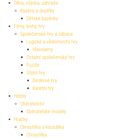
Dílna, stavba, zahrada
Bazény a doplňky
Dětské bazénky
Filmy, knihy, hry
Společenské hry a zábava
Logické a vědomostní hry
Hlavolamy
Ostatní společenské hry
Puzzle
Stolní hry
Deskové hry
Karetní hry
Hobby
Sběratelství
Sběratelské modely
Hračky
Chrastítka a kousátka
Chrastítka