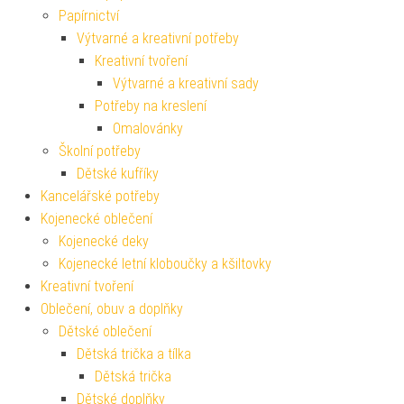
Papírnictví
Výtvarné a kreativní potřeby
Kreativní tvoření
Výtvarné a kreativní sady
Potřeby na kreslení
Omalovánky
Školní potřeby
Dětské kufříky
Kancelářské potřeby
Kojenecké oblečení
Kojenecké deky
Kojenecké letní kloboučky a kšiltovky
Kreativní tvoření
Oblečení, obuv a doplňky
Dětské oblečení
Dětská trička a tílka
Dětská trička
Dětské doplňky