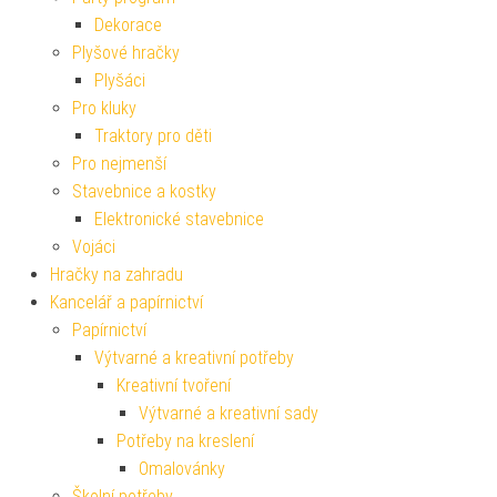
Dekorace
Plyšové hračky
Plyšáci
Pro kluky
Traktory pro děti
Pro nejmenší
Stavebnice a kostky
Elektronické stavebnice
Vojáci
Hračky na zahradu
Kancelář a papírnictví
Papírnictví
Výtvarné a kreativní potřeby
Kreativní tvoření
Výtvarné a kreativní sady
Potřeby na kreslení
Omalovánky
Školní potřeby