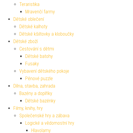
Teraristika
Mravenčí farmy
Dětské oblečení
Dětské kalhoty
Dětské kšiltovky a kloboučky
Dětské zboží
Cestování s dětmi
Dětské batohy
Fusaky
Vybavení dětského pokoje
Pěnové puzzle
Dílna, stavba, zahrada
Bazény a doplňky
Dětské bazénky
Filmy, knihy, hry
Společenské hry a zábava
Logické a vědomostní hry
Hlavolamy