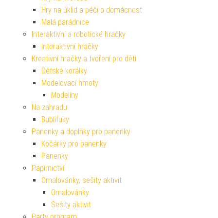
Hry na úklid a péči o domácnost
Malá parádnice
Interaktivní a robotické hračky
Interaktivní hračky
Kreativní hračky a tvoření pro děti
Dětské korálky
Modelovací hmoty
Modelíny
Na zahradu
Bublifuky
Panenky a doplňky pro panenky
Kočárky pro panenky
Panenky
Papírnictví
Omalovánky, sešity aktivit
Omalovánky
Sešity aktivit
Party program