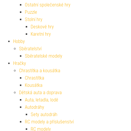
Ostatní společenské hry
Puzzle
Stolní hry
Deskové hry
Karetní hry
Hobby
Sběratelství
Sběratelské modely
Hračky
Chrastítka a kousátka
Chrastítka
Kousátka
Dětská auta a doprava
Auta, letadla, lodě
Autodráhy
Sety autodráh
RC modely a příslušenství
RC modely