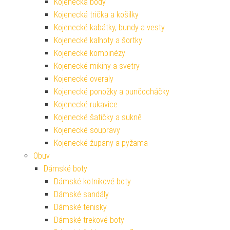
Kojenecká body
Kojenecká trička a košilky
Kojenecké kabátky, bundy a vesty
Kojenecké kalhoty a šortky
Kojenecké kombinézy
Kojenecké mikiny a svetry
Kojenecké overaly
Kojenecké ponožky a punčocháčky
Kojenecké rukavice
Kojenecké šatičky a sukně
Kojenecké soupravy
Kojenecké župany a pyžama
Obuv
Dámské boty
Dámské kotníkové boty
Dámské sandály
Dámské tenisky
Dámské trekové boty