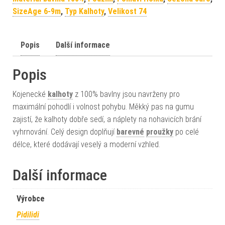
SizeAge 6-9m
,
Typ Kalhoty
,
Velikost 74
Popis
Další informace
Popis
Kojenecké
kalhoty
z 100% bavlny jsou navrženy pro
maximální pohodlí i volnost pohybu. Měkký pas na gumu
zajistí, že kalhoty dobře sedí, a náplety na nohavicích brání
vyhrnování. Celý design doplňují
barevné
proužky
po celé
délce, které dodávají veselý a moderní vzhled.
Další informace
Výrobce
Pidilidi