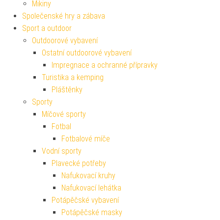
Mikiny
Společenské hry a zábava
Sport a outdoor
Outdoorové vybavení
Ostatní outdoorové vybavení
Impregnace a ochranné přípravky
Turistika a kemping
Pláštěnky
Sporty
Míčové sporty
Fotbal
Fotbalové míče
Vodní sporty
Plavecké potřeby
Nafukovací kruhy
Nafukovací lehátka
Potápěčské vybavení
Potápěčské masky