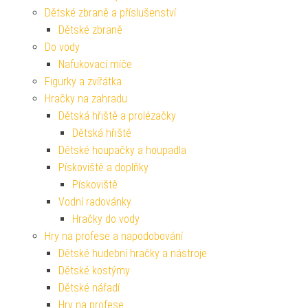
Dětské zbraně a příslušenství
Dětské zbraně
Do vody
Nafukovací míče
Figurky a zvířátka
Hračky na zahradu
Dětská hřiště a prolézačky
Dětská hřiště
Dětské houpačky a houpadla
Pískoviště a doplňky
Pískoviště
Vodní radovánky
Hračky do vody
Hry na profese a napodobování
Dětské hudební hračky a nástroje
Dětské kostýmy
Dětské nářadí
Hry na profese