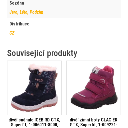
Sezóna
Jaro, Léto, Podzim
Distribuce
CZ
Související produkty
dívčí sněhule ICEBIRD GTX,
dívčí zimní boty GLACIER
Superfit, 1-006011-8000,
GTX, Superfit, 1-009221-