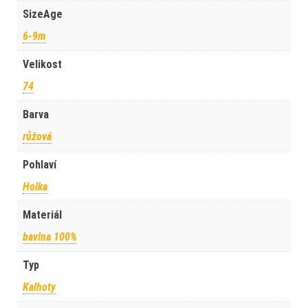
SizeAge
6-9m
Velikost
74
Barva
růžová
Pohlaví
Holka
Materiál
bavlna 100%
Typ
Kalhoty