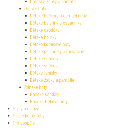
Dámské žabky a pantofle
Dětské boty
Dětské bačkory a domácí obuv
Dětské baleríny a espadrilky
Dětské capáčky
Dětské holínky
Dětské kotníkové boty
Dětské polobotky a mokasíny
Dětské sandály
Dětské sněhule
Dětské tenisky
Dětské žabky a pantofle
Pánské boty
Pánské sandály
Pánské trekové boty
Párty a oslavy
Plavecké potřeby
Pro dospělé