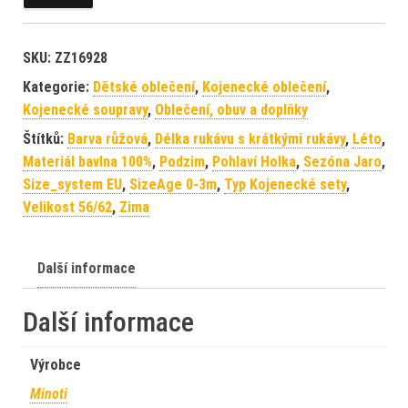
SKU:
ZZ16928
Kategorie:
Dětské oblečení
,
Kojenecké oblečení
,
Kojenecké soupravy
,
Oblečení, obuv a doplňky
Štítků:
Barva růžová
,
Délka rukávu s krátkými rukávy
,
Léto
,
Materiál bavlna 100%
,
Podzim
,
Pohlaví Holka
,
Sezóna Jaro
,
Size_system EU
,
SizeAge 0-3m
,
Typ Kojenecké sety
,
Velikost 56/62
,
Zima
Další informace
Další informace
Výrobce
Minoti