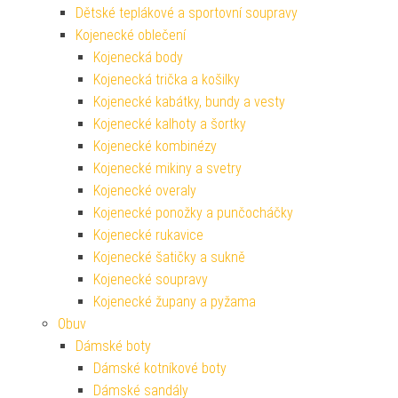
Dětské teplákové a sportovní soupravy
Kojenecké oblečení
Kojenecká body
Kojenecká trička a košilky
Kojenecké kabátky, bundy a vesty
Kojenecké kalhoty a šortky
Kojenecké kombinézy
Kojenecké mikiny a svetry
Kojenecké overaly
Kojenecké ponožky a punčocháčky
Kojenecké rukavice
Kojenecké šatičky a sukně
Kojenecké soupravy
Kojenecké župany a pyžama
Obuv
Dámské boty
Dámské kotníkové boty
Dámské sandály