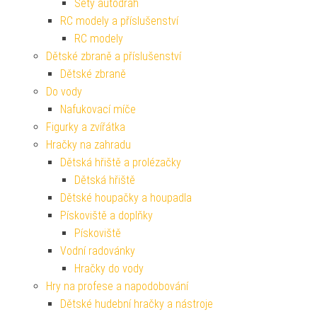
Sety autodráh
RC modely a příslušenství
RC modely
Dětské zbraně a příslušenství
Dětské zbraně
Do vody
Nafukovací míče
Figurky a zvířátka
Hračky na zahradu
Dětská hřiště a prolézačky
Dětská hřiště
Dětské houpačky a houpadla
Pískoviště a doplňky
Pískoviště
Vodní radovánky
Hračky do vody
Hry na profese a napodobování
Dětské hudební hračky a nástroje