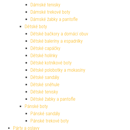
Dámské tenisky
Dámské trekové boty
Dámské žabky a pantofle
Dětské boty
Dětské bačkory a domácí obuv
Dětské baleríny a espadrilky
Dětské capáčky
Dětské holínky
Dětské kotníkové boty
Dětské polobotky a mokasíny
Dětské sandály
Dětské sněhule
Dětské tenisky
Dětské žabky a pantofle
Pánské boty
Pánské sandály
Pánské trekové boty
Párty a oslavy