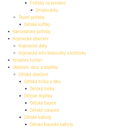
Potřeby na kreslení
Omalovánky
Školní potřeby
Dětské kufříky
Kancelářské potřeby
Kojenecké oblečení
Kojenecké deky
Kojenecké letní kloboučky a kšiltovky
Kreativní tvoření
Oblečení, obuv a doplňky
Dětské oblečení
Dětská trička a tílka
Dětská trička
Dětské doplňky
Dětské čepice
Dětské rukavice
Dětské kalhoty
Dětské klasické kalhoty