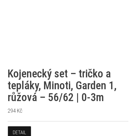
Kojenecký set – tričko a
tepláky, Minoti, Garden 1,
růžová – 56/62 | 0-3m
294
Kč
DETAIL