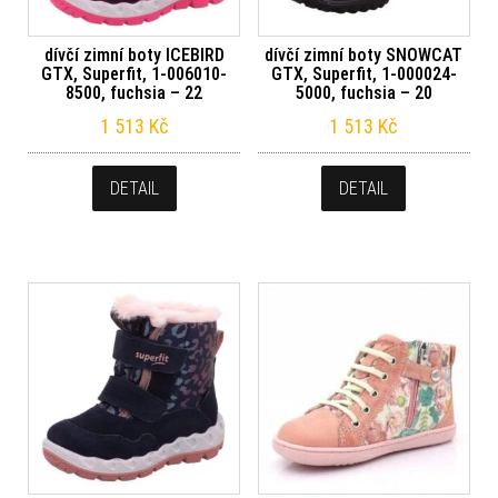
dívčí zimní boty ICEBIRD
dívčí zimní boty SNOWCAT
GTX, Superfit, 1-006010-
GTX, Superfit, 1-000024-
8500, fuchsia – 22
5000, fuchsia – 20
1 513
Kč
1 513
Kč
DETAIL
DETAIL