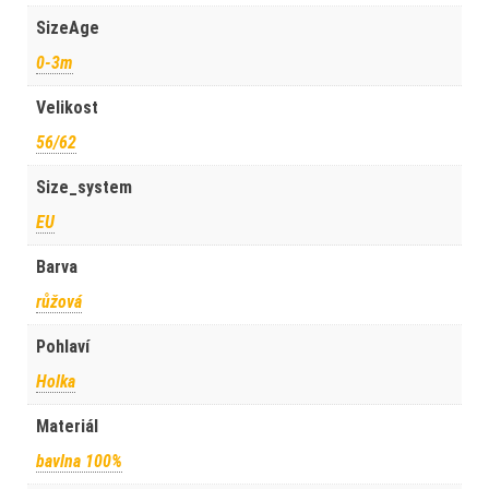
SizeAge
0-3m
Velikost
56/62
Size_system
EU
Barva
růžová
Pohlaví
Holka
Materiál
bavlna 100%