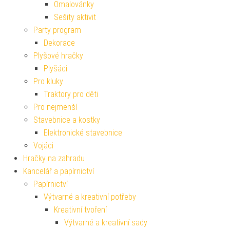
Omalovánky
Sešity aktivit
Party program
Dekorace
Plyšové hračky
Plyšáci
Pro kluky
Traktory pro děti
Pro nejmenší
Stavebnice a kostky
Elektronické stavebnice
Vojáci
Hračky na zahradu
Kancelář a papírnictví
Papírnictví
Výtvarné a kreativní potřeby
Kreativní tvoření
Výtvarné a kreativní sady