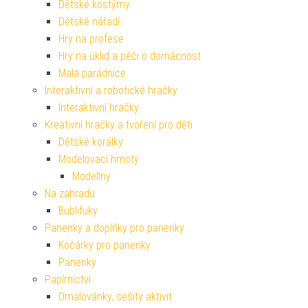
Dětské kostýmy
Dětské nářadí
Hry na profese
Hry na úklid a péči o domácnost
Malá parádnice
Interaktivní a robotické hračky
Interaktivní hračky
Kreativní hračky a tvoření pro děti
Dětské korálky
Modelovací hmoty
Modelíny
Na zahradu
Bublifuky
Panenky a doplňky pro panenky
Kočárky pro panenky
Panenky
Papírnictví
Omalovánky, sešity aktivit