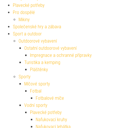
Plavecké potřeby
Pro dospělé
Mikiny
Společenské hry a zábava
Sport a outdoor
Outdoorové vybavení
Ostatní outdoorové vybavení
Impregnace a ochranné přípravky
Turistika a kemping
Pláštěnky
Sporty
Míčové sporty
Fotbal
Fotbalové míče
Vodní sporty
Plavecké potřeby
Nafukovací kruhy
Nafukovací lehátka