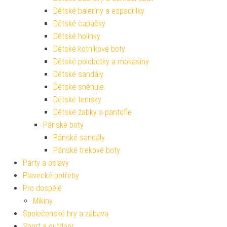
Dětské baleríny a espadrilky
Dětské capáčky
Dětské holínky
Dětské kotníkové boty
Dětské polobotky a mokasíny
Dětské sandály
Dětské sněhule
Dětské tenisky
Dětské žabky a pantofle
Pánské boty
Pánské sandály
Pánské trekové boty
Párty a oslavy
Plavecké potřeby
Pro dospělé
Mikiny
Společenské hry a zábava
Sport a outdoor