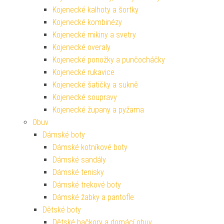
Kojenecké kalhoty a šortky
Kojenecké kombinézy
Kojenecké mikiny a svetry
Kojenecké overaly
Kojenecké ponožky a punčocháčky
Kojenecké rukavice
Kojenecké šatičky a sukně
Kojenecké soupravy
Kojenecké župany a pyžama
Obuv
Dámské boty
Dámské kotníkové boty
Dámské sandály
Dámské tenisky
Dámské trekové boty
Dámské žabky a pantofle
Dětské boty
Dětské bačkory a domácí obuv