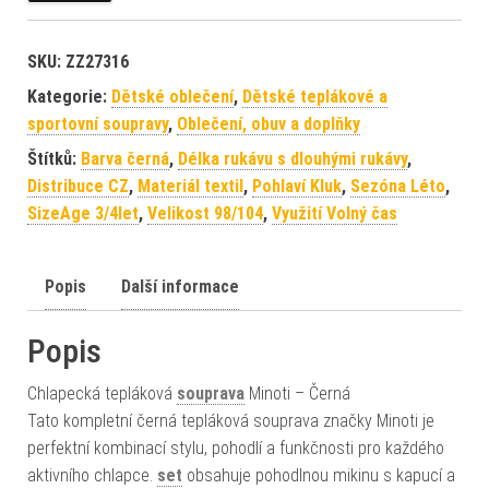
SKU:
ZZ27316
Kategorie:
Dětské oblečení
,
Dětské teplákové a
sportovní soupravy
,
Oblečení, obuv a doplňky
Štítků:
Barva černá
,
Délka rukávu s dlouhými rukávy
,
Distribuce CZ
,
Materiál textil
,
Pohlaví Kluk
,
Sezóna Léto
,
SizeAge 3/4let
,
Velikost 98/104
,
Využití Volný čas
Popis
Další informace
Popis
Chlapecká tepláková
souprava
Minoti – Černá
Tato kompletní černá tepláková souprava značky Minoti je
perfektní kombinací stylu, pohodlí a funkčnosti pro každého
aktivního chlapce.
set
obsahuje pohodlnou mikinu s kapucí a