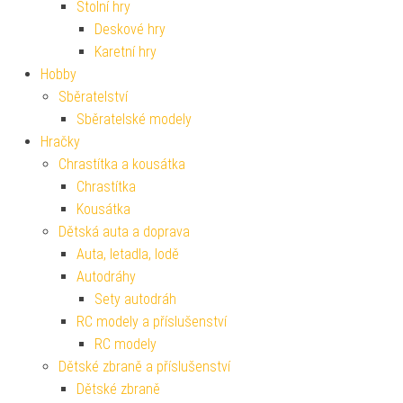
Stolní hry
Deskové hry
Karetní hry
Hobby
Sběratelství
Sběratelské modely
Hračky
Chrastítka a kousátka
Chrastítka
Kousátka
Dětská auta a doprava
Auta, letadla, lodě
Autodráhy
Sety autodráh
RC modely a příslušenství
RC modely
Dětské zbraně a příslušenství
Dětské zbraně