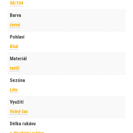
98/104
Barva
černá
Pohlaví
Kluk
Materiál
textil
Sezóna
Léto
Využití
Volný čas
Délka rukávu