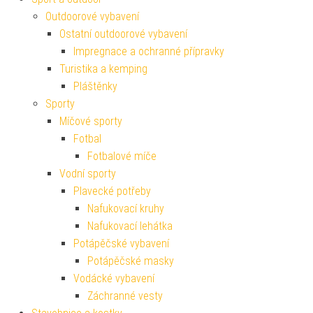
Outdoorové vybavení
Ostatní outdoorové vybavení
Impregnace a ochranné přípravky
Turistika a kemping
Pláštěnky
Sporty
Míčové sporty
Fotbal
Fotbalové míče
Vodní sporty
Plavecké potřeby
Nafukovací kruhy
Nafukovací lehátka
Potápěčské vybavení
Potápěčské masky
Vodácké vybavení
Záchranné vesty