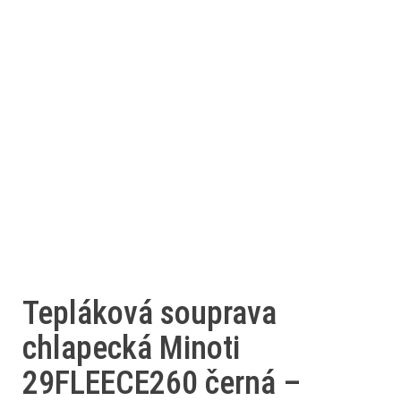
Tepláková souprava
chlapecká Minoti
29FLEECE260 černá –