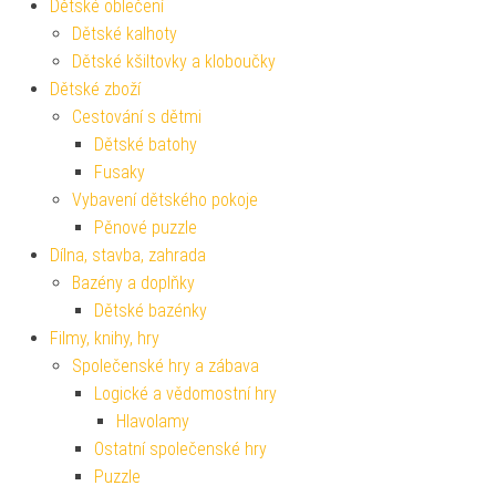
Dětské oblečení
Dětské kalhoty
Dětské kšiltovky a kloboučky
Dětské zboží
Cestování s dětmi
Dětské batohy
Fusaky
Vybavení dětského pokoje
Pěnové puzzle
Dílna, stavba, zahrada
Bazény a doplňky
Dětské bazénky
Filmy, knihy, hry
Společenské hry a zábava
Logické a vědomostní hry
Hlavolamy
Ostatní společenské hry
Puzzle