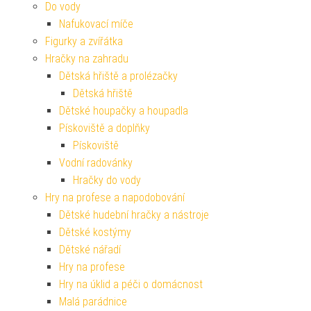
Do vody
Nafukovací míče
Figurky a zvířátka
Hračky na zahradu
Dětská hřiště a prolézačky
Dětská hřiště
Dětské houpačky a houpadla
Pískoviště a doplňky
Pískoviště
Vodní radovánky
Hračky do vody
Hry na profese a napodobování
Dětské hudební hračky a nástroje
Dětské kostýmy
Dětské nářadí
Hry na profese
Hry na úklid a péči o domácnost
Malá parádnice