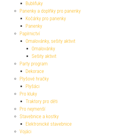
Bublifuky
Panenky a doplňky pro panenky
Kočárky pro panenky
Panenky
Papírnictví
Omalovánky, sešity aktivit
Omalovánky
Sešity aktivit
Party program
Dekorace
Plyšové hračky
Plyšáci
Pro kluky
Traktory pro děti
Pro nejmenší
Stavebnice a kostky
Elektronické stavebnice
Vojáci