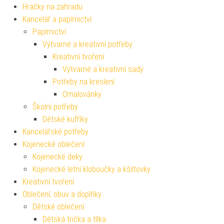
Hračky na zahradu
Kancelář a papírnictví
Papírnictví
Výtvarné a kreativní potřeby
Kreativní tvoření
Výtvarné a kreativní sady
Potřeby na kreslení
Omalovánky
Školní potřeby
Dětské kufříky
Kancelářské potřeby
Kojenecké oblečení
Kojenecké deky
Kojenecké letní kloboučky a kšiltovky
Kreativní tvoření
Oblečení, obuv a doplňky
Dětské oblečení
Dětská trička a tílka