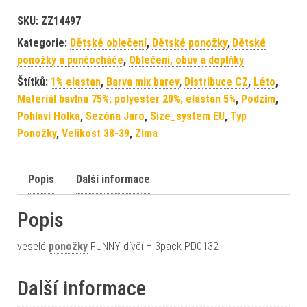
SKU:
ZZ14497
Kategorie:
Dětské oblečení
,
Dětské ponožky
,
Dětské
ponožky a punčocháče
,
Oblečení, obuv a doplňky
Štítků:
1% elastan
,
Barva mix barev
,
Distribuce CZ
,
Léto
,
Materiál bavlna 75%; polyester 20%; elastan 5%
,
Podzim
,
Pohlaví Holka
,
Sezóna Jaro
,
Size_system EU
,
Typ
Ponožky
,
Velikost 38-39
,
Zima
Popis
Další informace
Popis
veselé
ponožky
FUNNY dívčí – 3pack PD0132
Další informace