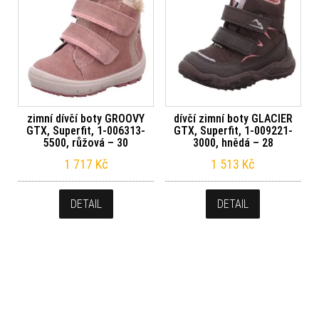
zimní dívčí boty GROOVY
dívčí zimní boty GLACIER
GTX, Superfit, 1-006313-
GTX, Superfit, 1-009221-
5500, růžová – 30
3000, hnědá – 28
1 717
Kč
1 513
Kč
DETAIL
DETAIL