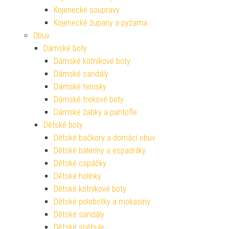
Kojenecké soupravy
Kojenecké župany a pyžama
Obuv
Dámské boty
Dámské kotníkové boty
Dámské sandály
Dámské tenisky
Dámské trekové boty
Dámské žabky a pantofle
Dětské boty
Dětské bačkory a domácí obuv
Dětské baleríny a espadrilky
Dětské capáčky
Dětské holínky
Dětské kotníkové boty
Dětské polobotky a mokasíny
Dětské sandály
Dětské sněhule