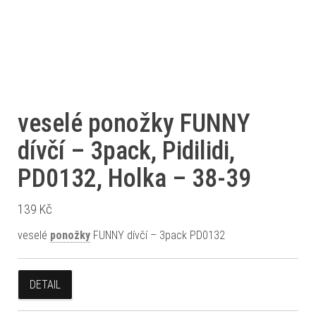
veselé ponožky FUNNY
dívčí – 3pack, Pidilidi,
PD0132, Holka – 38-39
139
Kč
veselé
ponožky
FUNNY dívčí – 3pack PD0132
DETAIL