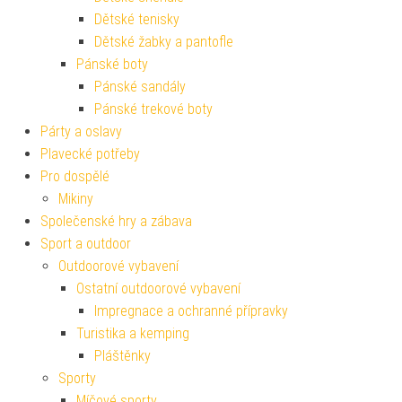
Dětské tenisky
Dětské žabky a pantofle
Pánské boty
Pánské sandály
Pánské trekové boty
Párty a oslavy
Plavecké potřeby
Pro dospělé
Mikiny
Společenské hry a zábava
Sport a outdoor
Outdoorové vybavení
Ostatní outdoorové vybavení
Impregnace a ochranné přípravky
Turistika a kemping
Pláštěnky
Sporty
Míčové sporty