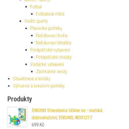
Fotbal
Fotbalové míče
Vodní sporty
Plavecké potřeby
Nafukovací kruhy
Nafukovací lehátka
Potápěčské vybavení
Potápěčské masky
Vodácké vybavení
Záchranné vesty
Stavebnice a kostky
Výtvarné a kreativní potřeby
Produkty
ENGINO Stavebnice Učíme se - mořská
dobrodružství, ENGINO, W031217
699
Kč