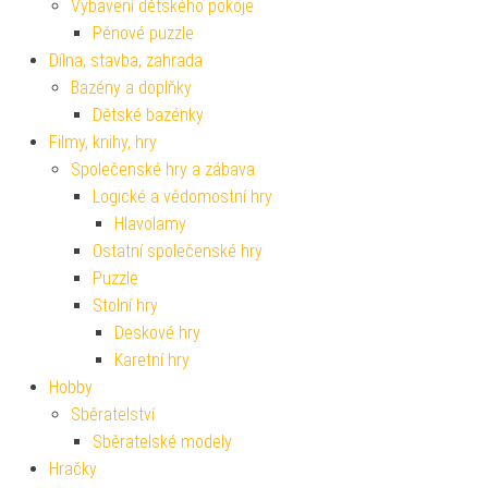
Vybavení dětského pokoje
Pěnové puzzle
Dílna, stavba, zahrada
Bazény a doplňky
Dětské bazénky
Filmy, knihy, hry
Společenské hry a zábava
Logické a vědomostní hry
Hlavolamy
Ostatní společenské hry
Puzzle
Stolní hry
Deskové hry
Karetní hry
Hobby
Sběratelství
Sběratelské modely
Hračky