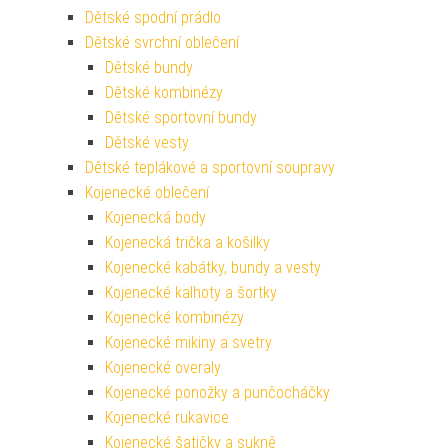
Dětské spodní prádlo
Dětské svrchní oblečení
Dětské bundy
Dětské kombinézy
Dětské sportovní bundy
Dětské vesty
Dětské teplákové a sportovní soupravy
Kojenecké oblečení
Kojenecká body
Kojenecká trička a košilky
Kojenecké kabátky, bundy a vesty
Kojenecké kalhoty a šortky
Kojenecké kombinézy
Kojenecké mikiny a svetry
Kojenecké overaly
Kojenecké ponožky a punčocháčky
Kojenecké rukavice
Kojenecké šatičky a sukně