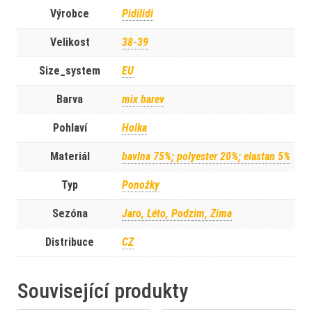
Výrobce
Pidilidi
Velikost
38-39
Size_system
EU
Barva
mix barev
Pohlaví
Holka
Materiál
bavlna 75%; polyester 20%; elastan 5%
Typ
Ponožky
Sezóna
Jaro, Léto, Podzim, Zima
Distribuce
CZ
Související produkty