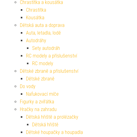
Chrastítka a kousátka
Chrastítka
Kousátka
Dětská auta a doprava
Auta, letadla, lodě
Autodráhy
Sety autodráh
RC modely a příslušenství
RC modely
Dětské zbraně a příslušenství
Dětské zbraně
Do vody
Nafukovací míče
Figurky a zvířátka
Hračky na zahradu
Dětská hřiště a prolézačky
Dětská hřiště
Dětské houpačky a houpadla