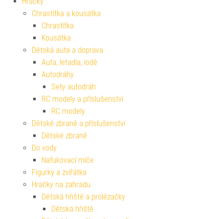
Hračky
Chrastítka a kousátka
Chrastítka
Kousátka
Dětská auta a doprava
Auta, letadla, lodě
Autodráhy
Sety autodráh
RC modely a příslušenství
RC modely
Dětské zbraně a příslušenství
Dětské zbraně
Do vody
Nafukovací míče
Figurky a zvířátka
Hračky na zahradu
Dětská hřiště a prolézačky
Dětská hřiště