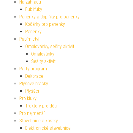
Na zahradu
Bublifuky
Panenky a doplňky pro panenky
Kočárky pro panenky
Panenky
Papírnictví
Omalovánky, sešity aktivit
Omalovánky
Sešity aktivit
Party program
Dekorace
Plyšové hračky
Plyšáci
Pro kluky
Traktory pro děti
Pro nejmenší
Stavebnice a kostky
Elektronické stavebnice