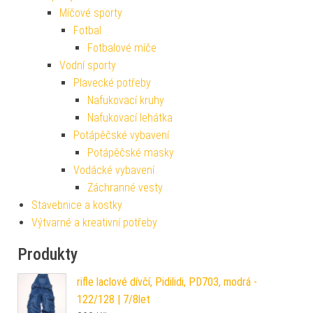
Míčové sporty
Fotbal
Fotbalové míče
Vodní sporty
Plavecké potřeby
Nafukovací kruhy
Nafukovací lehátka
Potápěčské vybavení
Potápěčské masky
Vodácké vybavení
Záchranné vesty
Stavebnice a kostky
Výtvarné a kreativní potřeby
Produkty
rifle laclové dívčí, Pidilidi, PD703, modrá -
122/128 | 7/8let