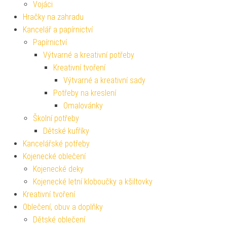
Vojáci
Hračky na zahradu
Kancelář a papírnictví
Papírnictví
Výtvarné a kreativní potřeby
Kreativní tvoření
Výtvarné a kreativní sady
Potřeby na kreslení
Omalovánky
Školní potřeby
Dětské kufříky
Kancelářské potřeby
Kojenecké oblečení
Kojenecké deky
Kojenecké letní kloboučky a kšiltovky
Kreativní tvoření
Oblečení, obuv a doplňky
Dětské oblečení