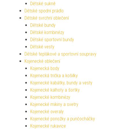
Dětské sukně
Dětské spodní prádlo
Dětské svrchní oblečení
Dětské bundy
Dětské kombinézy
Dětské sportovní bundy
Dětské vesty
Dětské teplákové a sportovní soupravy
Kojenecké oblečení
Kojenecká body
Kojenecká trička a košilky
Kojenecké kabátky, bundy a vesty
Kojenecké kalhoty a šortky
Kojenecké kombinézy
Kojenecké mikiny a svetry
Kojenecké overaly
Kojenecké ponožky a punčocháčky
Kojenecké rukavice