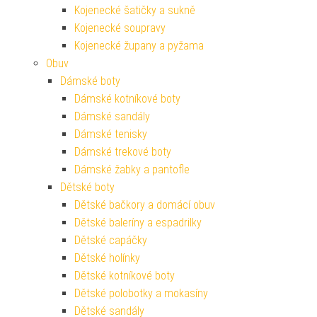
Kojenecké šatičky a sukně
Kojenecké soupravy
Kojenecké župany a pyžama
Obuv
Dámské boty
Dámské kotníkové boty
Dámské sandály
Dámské tenisky
Dámské trekové boty
Dámské žabky a pantofle
Dětské boty
Dětské bačkory a domácí obuv
Dětské baleríny a espadrilky
Dětské capáčky
Dětské holínky
Dětské kotníkové boty
Dětské polobotky a mokasíny
Dětské sandály