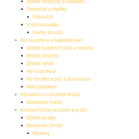
Dětské houpačky a houpadla
Pískoviště a doplňky
Pískoviště
Vodní radovánky
Hračky do vody
Hry na profese a napodobování
Dětské hudební hračky a nástroje
Dětské kostýmy
Dětské nářadí
Hry na profese
Hry na úklid a péči o domácnost
Malá parádnice
Interaktivní a robotické hračky
Interaktivní hračky
Kreativní hračky a tvoření pro děti
Dětské korálky
Modelovací hmoty
Modelíny