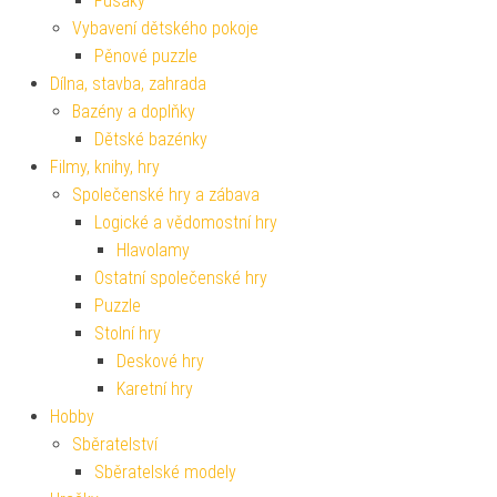
Fusaky
Vybavení dětského pokoje
Pěnové puzzle
Dílna, stavba, zahrada
Bazény a doplňky
Dětské bazénky
Filmy, knihy, hry
Společenské hry a zábava
Logické a vědomostní hry
Hlavolamy
Ostatní společenské hry
Puzzle
Stolní hry
Deskové hry
Karetní hry
Hobby
Sběratelství
Sběratelské modely