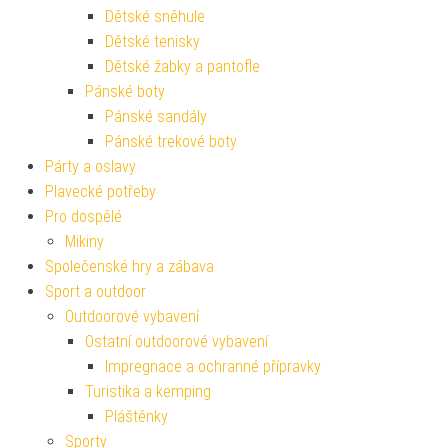
Dětské sněhule
Dětské tenisky
Dětské žabky a pantofle
Pánské boty
Pánské sandály
Pánské trekové boty
Párty a oslavy
Plavecké potřeby
Pro dospělé
Mikiny
Společenské hry a zábava
Sport a outdoor
Outdoorové vybavení
Ostatní outdoorové vybavení
Impregnace a ochranné přípravky
Turistika a kemping
Pláštěnky
Sporty