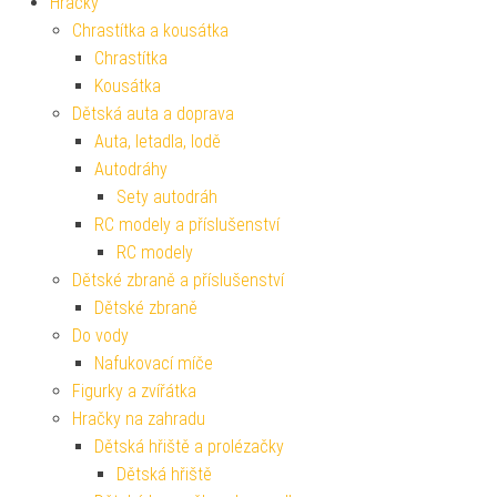
Hračky
Chrastítka a kousátka
Chrastítka
Kousátka
Dětská auta a doprava
Auta, letadla, lodě
Autodráhy
Sety autodráh
RC modely a příslušenství
RC modely
Dětské zbraně a příslušenství
Dětské zbraně
Do vody
Nafukovací míče
Figurky a zvířátka
Hračky na zahradu
Dětská hřiště a prolézačky
Dětská hřiště