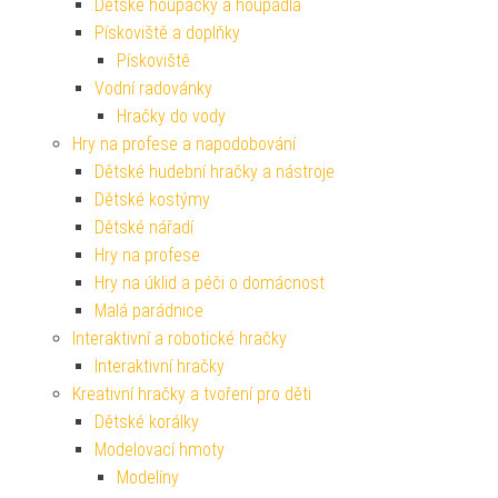
Dětské houpačky a houpadla
Pískoviště a doplňky
Pískoviště
Vodní radovánky
Hračky do vody
Hry na profese a napodobování
Dětské hudební hračky a nástroje
Dětské kostýmy
Dětské nářadí
Hry na profese
Hry na úklid a péči o domácnost
Malá parádnice
Interaktivní a robotické hračky
Interaktivní hračky
Kreativní hračky a tvoření pro děti
Dětské korálky
Modelovací hmoty
Modelíny