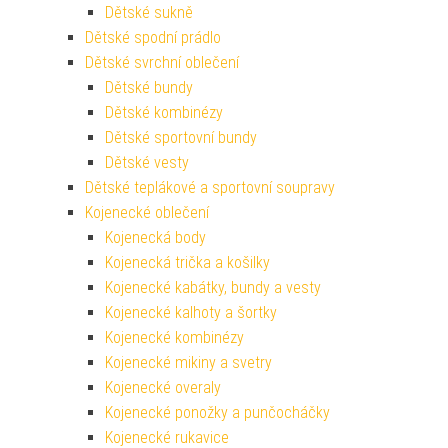
Dětské sukně
Dětské spodní prádlo
Dětské svrchní oblečení
Dětské bundy
Dětské kombinézy
Dětské sportovní bundy
Dětské vesty
Dětské teplákové a sportovní soupravy
Kojenecké oblečení
Kojenecká body
Kojenecká trička a košilky
Kojenecké kabátky, bundy a vesty
Kojenecké kalhoty a šortky
Kojenecké kombinézy
Kojenecké mikiny a svetry
Kojenecké overaly
Kojenecké ponožky a punčocháčky
Kojenecké rukavice