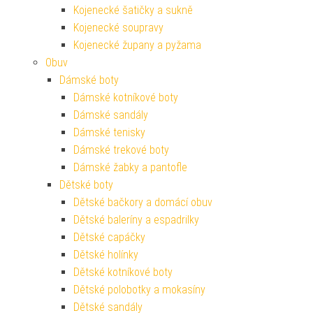
Kojenecké šatičky a sukně
Kojenecké soupravy
Kojenecké župany a pyžama
Obuv
Dámské boty
Dámské kotníkové boty
Dámské sandály
Dámské tenisky
Dámské trekové boty
Dámské žabky a pantofle
Dětské boty
Dětské bačkory a domácí obuv
Dětské baleríny a espadrilky
Dětské capáčky
Dětské holínky
Dětské kotníkové boty
Dětské polobotky a mokasíny
Dětské sandály