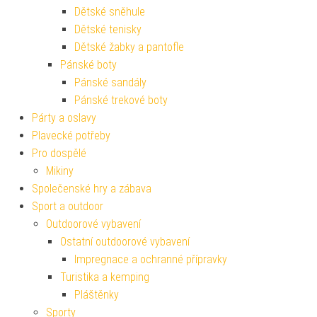
Dětské sněhule
Dětské tenisky
Dětské žabky a pantofle
Pánské boty
Pánské sandály
Pánské trekové boty
Párty a oslavy
Plavecké potřeby
Pro dospělé
Mikiny
Společenské hry a zábava
Sport a outdoor
Outdoorové vybavení
Ostatní outdoorové vybavení
Impregnace a ochranné přípravky
Turistika a kemping
Pláštěnky
Sporty