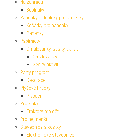
Na zahradu
Bublifuky
Panenky a doplňky pro panenky
Kočárky pro panenky
Panenky
Papírnictví
Omalovánky, sešity aktivit
Omalovánky
Sešity aktivit
Party program
Dekorace
Plyšové hračky
Plyšáci
Pro kluky
Traktory pro děti
Pro nejmenší
Stavebnice a kostky
Elektronické stavebnice