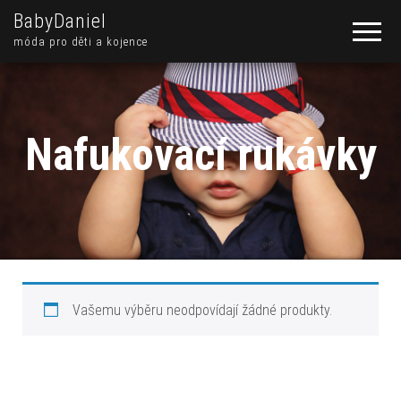
BabyDaniel
móda pro děti a kojence
Nafukovací rukávky
Vašemu výběru neodpovídají žádné produkty.