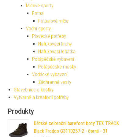
Míčové sporty
Fotbal
Fotbalové míče
Vodní sporty
Plavecké potřeby
Nafukovací kruhy
Nafukovací lehátka
Potápěčské vybavení
Potápěčské masky
Vodácké vybavení
Záchranné vesty
Stavebnice a kostky
Výtvarné a kreativní potřeby
Produkty
Dětské celoroční barefoot boty TEX TRACK
Black Froddo G3110257-2 - černá - 31