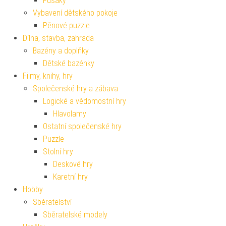
Fusaky
Vybavení dětského pokoje
Pěnové puzzle
Dílna, stavba, zahrada
Bazény a doplňky
Dětské bazénky
Filmy, knihy, hry
Společenské hry a zábava
Logické a vědomostní hry
Hlavolamy
Ostatní společenské hry
Puzzle
Stolní hry
Deskové hry
Karetní hry
Hobby
Sběratelství
Sběratelské modely