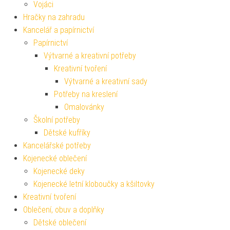
Vojáci
Hračky na zahradu
Kancelář a papírnictví
Papírnictví
Výtvarné a kreativní potřeby
Kreativní tvoření
Výtvarné a kreativní sady
Potřeby na kreslení
Omalovánky
Školní potřeby
Dětské kufříky
Kancelářské potřeby
Kojenecké oblečení
Kojenecké deky
Kojenecké letní kloboučky a kšiltovky
Kreativní tvoření
Oblečení, obuv a doplňky
Dětské oblečení