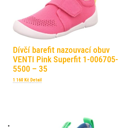
Dívčí barefit nazouvací obuv
VENTI Pink Superfit 1-006705-
5500 – 35
1 160
Kč
Detail