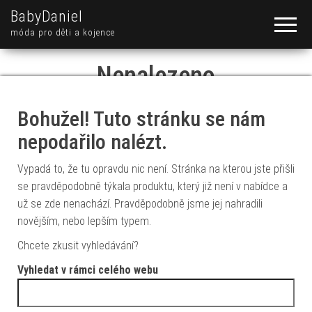
BabyDaniel
móda pro děti a kojence
Nenalezeno
Bohužel! Tuto stránku se nám
nepodařilo nalézt.
Vypadá to, že tu opravdu nic není. Stránka na kterou jste přišli
se pravděpodobně týkala produktu, který již není v nabídce a
už se zde nenachází. Pravděpodobně jsme jej nahradili
novějším, nebo lepším typem.
Chcete zkusit vyhledávání?
Vyhledat v rámci celého webu
Vyhledávání