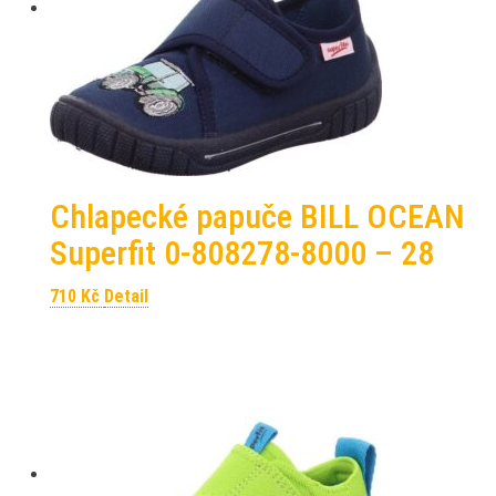
Chlapecké papuče BILL OCEAN
Superfit 0-808278-8000 – 28
710
Kč
Detail