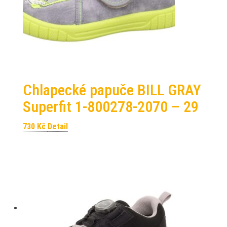
Chlapecké papuče BILL GRAY
Superfit 1-800278-2070 – 29
730
Kč
Detail