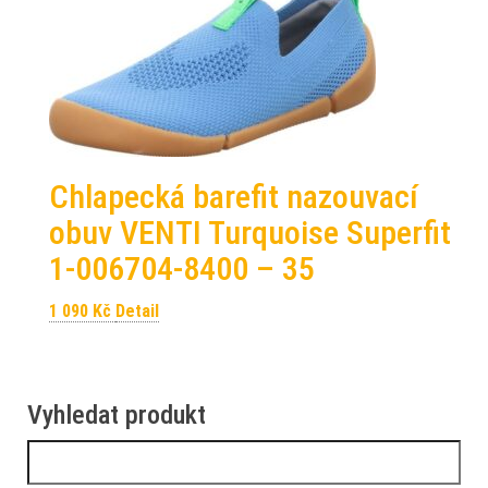
Chlapecká barefit nazouvací
obuv VENTI Turquoise Superfit
1-006704-8400 – 35
1 090
Kč
Detail
Vyhledat produkt
Vyhledávání