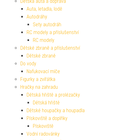
Dětská auta a doprava
Auta, letadla, lodě
Autodráhy
Sety autodráh
RC modely a příslušenství
RC modely
Dětské zbraně a příslušenství
Dětské zbraně
Do vody
Nafukovací míče
Figurky a zvířátka
Hračky na zahradu
Dětská hřiště a prolézačky
Dětská hřiště
Dětské houpačky a houpadla
Pískoviště a doplňky
Pískoviště
Vodní radovánky