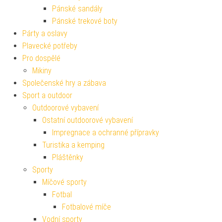
Pánské sandály
Pánské trekové boty
Párty a oslavy
Plavecké potřeby
Pro dospělé
Mikiny
Společenské hry a zábava
Sport a outdoor
Outdoorové vybavení
Ostatní outdoorové vybavení
Impregnace a ochranné přípravky
Turistika a kemping
Pláštěnky
Sporty
Míčové sporty
Fotbal
Fotbalové míče
Vodní sporty