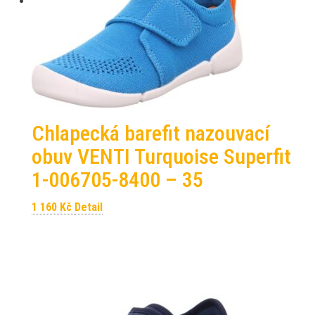
Chlapecká barefit nazouvací
obuv VENTI Turquoise Superfit
1-006705-8400 – 35
1 160
Kč
Detail