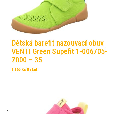
Dětská barefit nazouvací obuv
VENTI Green Supefit 1-006705-
7000 – 35
1 160
Kč
Detail