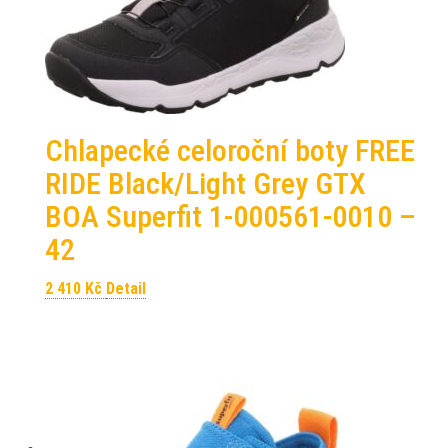
Chlapecké celoroční boty FREE
RIDE Black/Light Grey GTX
BOA Superfit 1-000561-0010 –
42
2 410
Kč
Detail