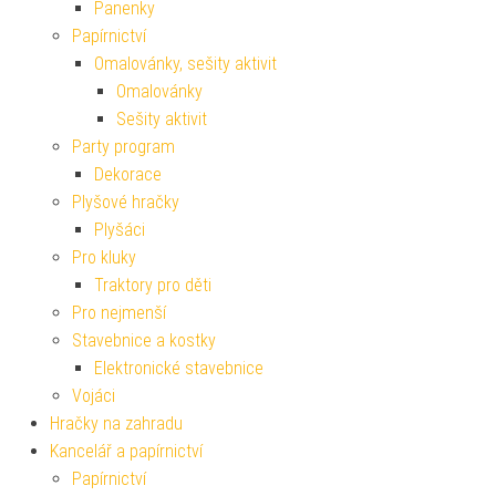
Panenky
Papírnictví
Omalovánky, sešity aktivit
Omalovánky
Sešity aktivit
Party program
Dekorace
Plyšové hračky
Plyšáci
Pro kluky
Traktory pro děti
Pro nejmenší
Stavebnice a kostky
Elektronické stavebnice
Vojáci
Hračky na zahradu
Kancelář a papírnictví
Papírnictví