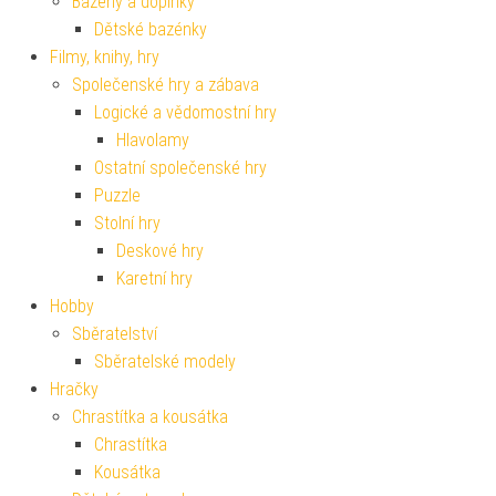
Bazény a doplňky
Dětské bazénky
Filmy, knihy, hry
Společenské hry a zábava
Logické a vědomostní hry
Hlavolamy
Ostatní společenské hry
Puzzle
Stolní hry
Deskové hry
Karetní hry
Hobby
Sběratelství
Sběratelské modely
Hračky
Chrastítka a kousátka
Chrastítka
Kousátka