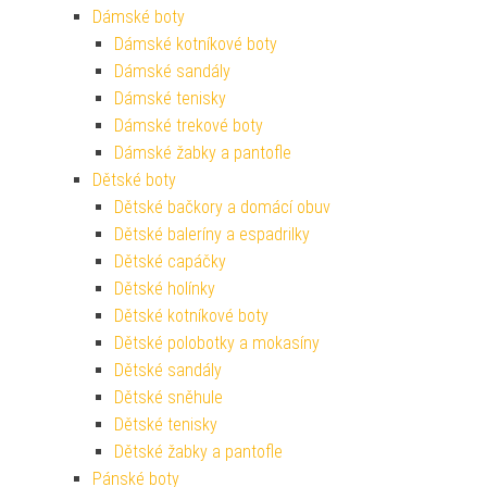
Dámské boty
Dámské kotníkové boty
Dámské sandály
Dámské tenisky
Dámské trekové boty
Dámské žabky a pantofle
Dětské boty
Dětské bačkory a domácí obuv
Dětské baleríny a espadrilky
Dětské capáčky
Dětské holínky
Dětské kotníkové boty
Dětské polobotky a mokasíny
Dětské sandály
Dětské sněhule
Dětské tenisky
Dětské žabky a pantofle
Pánské boty