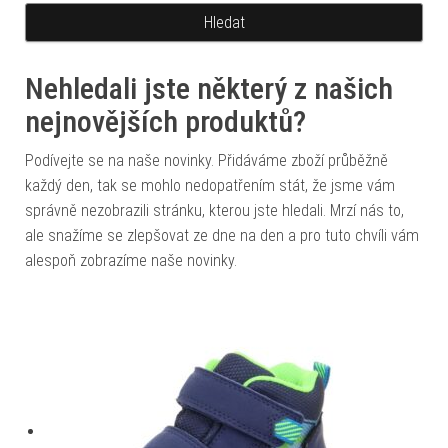
Nehledali jste některý z našich
nejnovějších produktů?
Podívejte se na naše novinky. Přidáváme zboží průběžně
každý den, tak se mohlo nedopatřením stát, že jsme vám
správně nezobrazili stránku, kterou jste hledali. Mrzí nás to,
ale snažíme se zlepšovat ze dne na den a pro tuto chvíli vám
alespoň zobrazíme naše novinky.