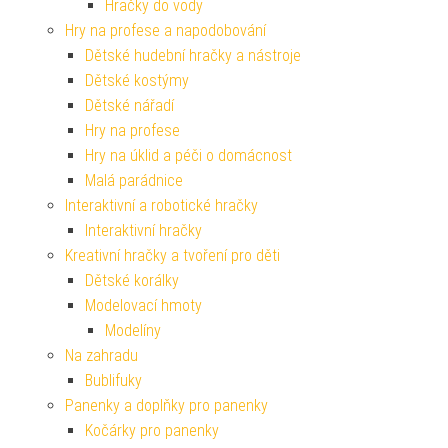
Hračky do vody
Hry na profese a napodobování
Dětské hudební hračky a nástroje
Dětské kostýmy
Dětské nářadí
Hry na profese
Hry na úklid a péči o domácnost
Malá parádnice
Interaktivní a robotické hračky
Interaktivní hračky
Kreativní hračky a tvoření pro děti
Dětské korálky
Modelovací hmoty
Modelíny
Na zahradu
Bublifuky
Panenky a doplňky pro panenky
Kočárky pro panenky