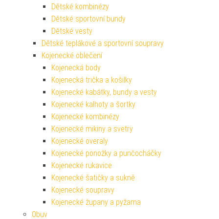
Dětské kombinézy
Dětské sportovní bundy
Dětské vesty
Dětské teplákové a sportovní soupravy
Kojenecké oblečení
Kojenecká body
Kojenecká trička a košilky
Kojenecké kabátky, bundy a vesty
Kojenecké kalhoty a šortky
Kojenecké kombinézy
Kojenecké mikiny a svetry
Kojenecké overaly
Kojenecké ponožky a punčocháčky
Kojenecké rukavice
Kojenecké šatičky a sukně
Kojenecké soupravy
Kojenecké župany a pyžama
Obuv