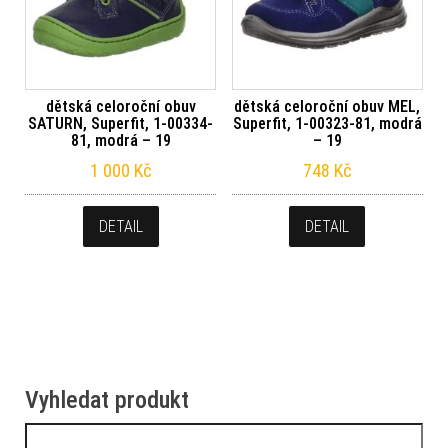
dětská celoroční obuv
dětská celoroční obuv MEL,
SATURN, Superfit, 1-00334-
Superfit, 1-00323-81, modrá
81, modrá – 19
– 19
1 000
Kč
748
Kč
DETAIL
DETAIL
Vyhledat produkt
Vyhledávání