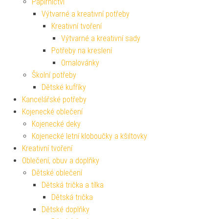
Papírnictví
Výtvarné a kreativní potřeby
Kreativní tvoření
Výtvarné a kreativní sady
Potřeby na kreslení
Omalovánky
Školní potřeby
Dětské kufříky
Kancelářské potřeby
Kojenecké oblečení
Kojenecké deky
Kojenecké letní kloboučky a kšiltovky
Kreativní tvoření
Oblečení, obuv a doplňky
Dětské oblečení
Dětská trička a tílka
Dětská trička
Dětské doplňky