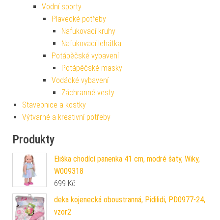
Vodní sporty
Plavecké potřeby
Nafukovací kruhy
Nafukovací lehátka
Potápěčské vybavení
Potápěčské masky
Vodácké vybavení
Záchranné vesty
Stavebnice a kostky
Výtvarné a kreativní potřeby
Produkty
Eliška chodící panenka 41 cm, modré šaty, Wiky,
W009318
699
Kč
deka kojenecká oboustranná, Pidilidi, PD0977-24,
vzor2