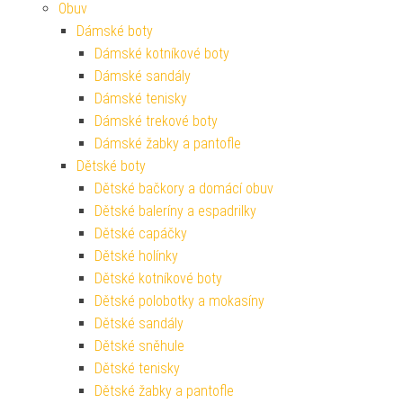
Obuv
Dámské boty
Dámské kotníkové boty
Dámské sandály
Dámské tenisky
Dámské trekové boty
Dámské žabky a pantofle
Dětské boty
Dětské bačkory a domácí obuv
Dětské baleríny a espadrilky
Dětské capáčky
Dětské holínky
Dětské kotníkové boty
Dětské polobotky a mokasíny
Dětské sandály
Dětské sněhule
Dětské tenisky
Dětské žabky a pantofle