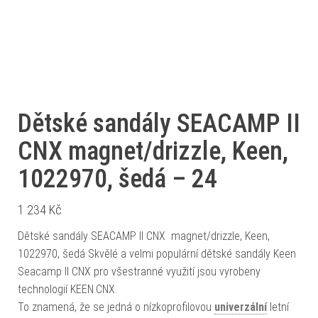
Dětské sandály SEACAMP II
CNX magnet/drizzle, Keen,
1022970, šedá – 24
1 234
Kč
Dětské sandály SEACAMP II CNX magnet/drizzle, Keen,
1022970, šedá Skvělé a velmi populární dětské sandály Keen
Seacamp II CNX pro všestranné využití jsou vyrobeny
technologií KEEN.CNX.
To znamená, že se jedná o nízkoprofilovou
univerzální
letní