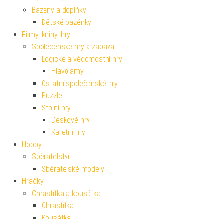
Bazény a doplňky
Dětské bazénky
Filmy, knihy, hry
Společenské hry a zábava
Logické a vědomostní hry
Hlavolamy
Ostatní společenské hry
Puzzle
Stolní hry
Deskové hry
Karetní hry
Hobby
Sběratelství
Sběratelské modely
Hračky
Chrastítka a kousátka
Chrastítka
Kousátka