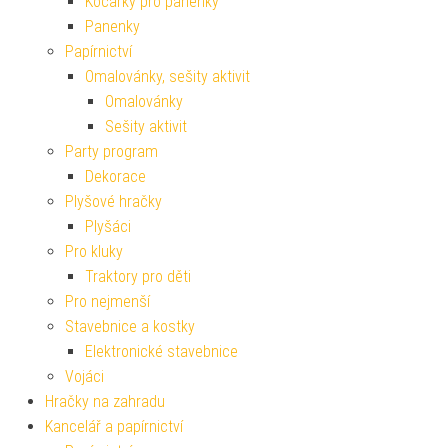
Kočárky pro panenky
Panenky
Papírnictví
Omalovánky, sešity aktivit
Omalovánky
Sešity aktivit
Party program
Dekorace
Plyšové hračky
Plyšáci
Pro kluky
Traktory pro děti
Pro nejmenší
Stavebnice a kostky
Elektronické stavebnice
Vojáci
Hračky na zahradu
Kancelář a papírnictví