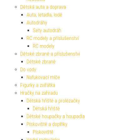
Dětská auta a doprava
Auta, letadla, lodě
Autodráhy
Sety autodráh
RC modely a příslušenství
RC modely
Dětské zbraně a příslušenství
Dětské zbraně
Do vody
Nafukovací míče
Figurky a zvířátka
Hračky na zahradu
Dětská hřiště a prolézačky
Dětská hřiště
Dětské houpačky a houpadla
Pískoviště a doplňky
Pískoviště
Vodní radovánky