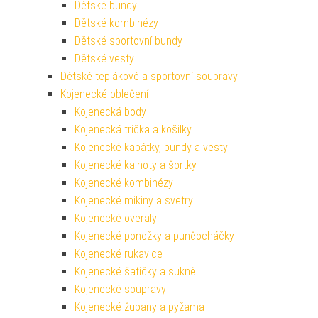
Dětské bundy
Dětské kombinézy
Dětské sportovní bundy
Dětské vesty
Dětské teplákové a sportovní soupravy
Kojenecké oblečení
Kojenecká body
Kojenecká trička a košilky
Kojenecké kabátky, bundy a vesty
Kojenecké kalhoty a šortky
Kojenecké kombinézy
Kojenecké mikiny a svetry
Kojenecké overaly
Kojenecké ponožky a punčocháčky
Kojenecké rukavice
Kojenecké šatičky a sukně
Kojenecké soupravy
Kojenecké župany a pyžama