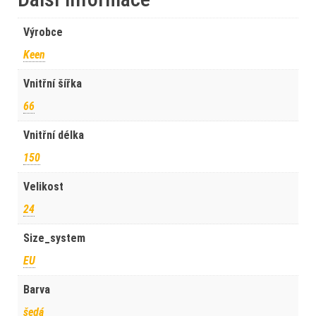
Výrobce
Keen
Vnitřní šířka
66
Vnitřní délka
150
Velikost
24
Size_system
EU
Barva
šedá