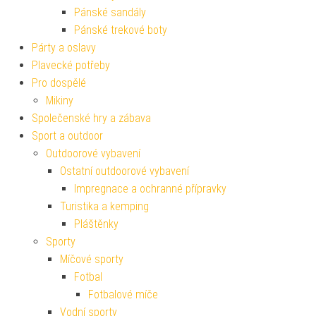
Pánské sandály
Pánské trekové boty
Párty a oslavy
Plavecké potřeby
Pro dospělé
Mikiny
Společenské hry a zábava
Sport a outdoor
Outdoorové vybavení
Ostatní outdoorové vybavení
Impregnace a ochranné přípravky
Turistika a kemping
Pláštěnky
Sporty
Míčové sporty
Fotbal
Fotbalové míče
Vodní sporty