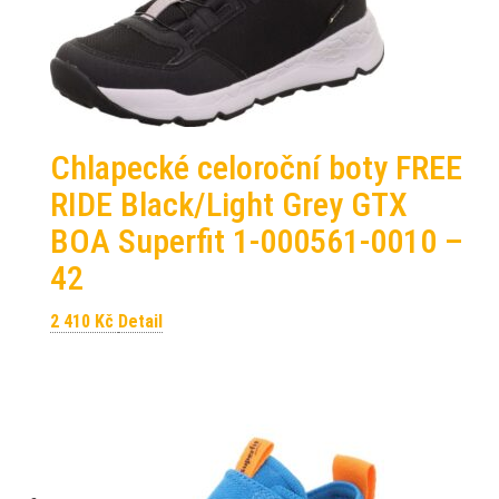
Chlapecké celoroční boty FREE
RIDE Black/Light Grey GTX
BOA Superfit 1-000561-0010 –
42
2 410
Kč
Detail