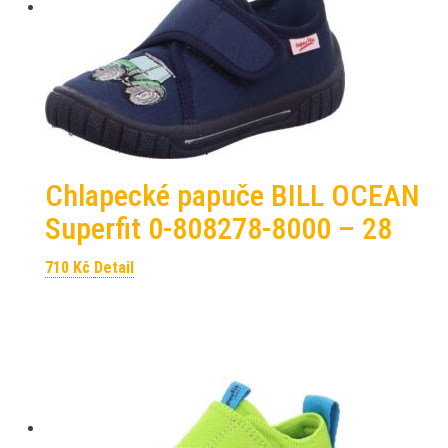
Chlapecké papuče BILL OCEAN
Superfit 0-808278-8000 – 28
710
Kč
Detail