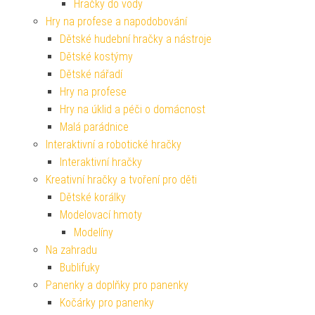
Hračky do vody
Hry na profese a napodobování
Dětské hudební hračky a nástroje
Dětské kostýmy
Dětské nářadí
Hry na profese
Hry na úklid a péči o domácnost
Malá parádnice
Interaktivní a robotické hračky
Interaktivní hračky
Kreativní hračky a tvoření pro děti
Dětské korálky
Modelovací hmoty
Modelíny
Na zahradu
Bublifuky
Panenky a doplňky pro panenky
Kočárky pro panenky