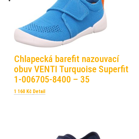
Chlapecká barefit nazouvací
obuv VENTI Turquoise Superfit
1-006705-8400 – 35
1 160
Kč
Detail