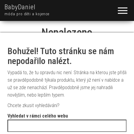
BabyDaniel
móda pro děti a kojence
Nenalezeno
Bohužel! Tuto stránku se nám
nepodařilo nalézt.
Vypadá to, že tu opravdu nic není. Stránka na kterou jste přišli
se pravděpodobně týkala produktu, který již není v nabídce a
už se zde nenachází. Pravděpodobně jsme jej nahradili
novějším, nebo lepším typem.
Chcete zkusit vyhledávání?
Vyhledat v rámci celého webu
Vyhledávání