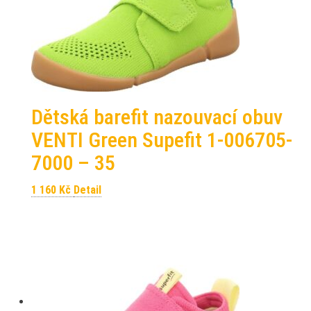
Dětská barefit nazouvací obuv
VENTI Green Supefit 1-006705-
7000 – 35
1 160
Kč
Detail