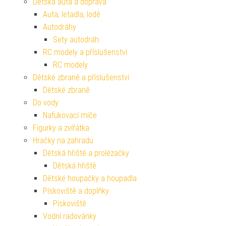
Dětská auta a doprava
Auta, letadla, lodě
Autodráhy
Sety autodráh
RC modely a příslušenství
RC modely
Dětské zbraně a příslušenství
Dětské zbraně
Do vody
Nafukovací míče
Figurky a zvířátka
Hračky na zahradu
Dětská hřiště a prolézačky
Dětská hřiště
Dětské houpačky a houpadla
Pískoviště a doplňky
Pískoviště
Vodní radovánky