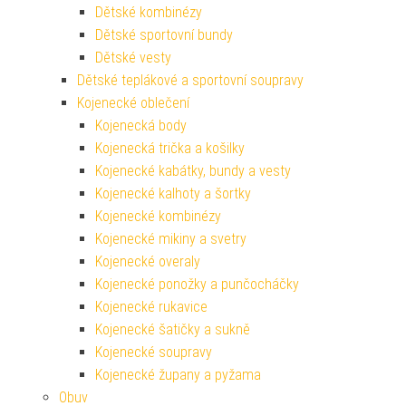
Dětské kombinézy
Dětské sportovní bundy
Dětské vesty
Dětské teplákové a sportovní soupravy
Kojenecké oblečení
Kojenecká body
Kojenecká trička a košilky
Kojenecké kabátky, bundy a vesty
Kojenecké kalhoty a šortky
Kojenecké kombinézy
Kojenecké mikiny a svetry
Kojenecké overaly
Kojenecké ponožky a punčocháčky
Kojenecké rukavice
Kojenecké šatičky a sukně
Kojenecké soupravy
Kojenecké župany a pyžama
Obuv