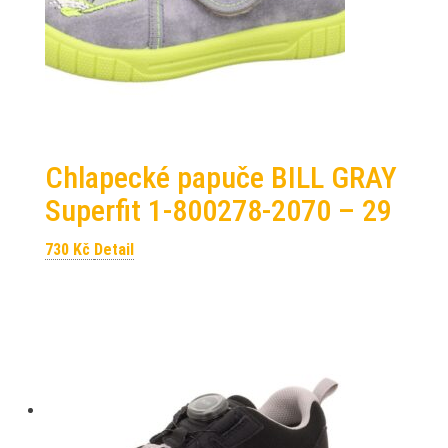
Chlapecké papuče BILL GRAY
Superfit 1-800278-2070 – 29
730
Kč
Detail