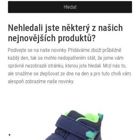
Nehledali jste některý z našich
nejnovějších produktů?
Podívejte se na naše novinky. Přidáváme zboží průběžně
každý den, tak se mohlo nedopatřením stát, že jsme vám
správně nezobrazili stránku, kterou jste hledali. Mrzí nás to,
ale snažíme se zlepšovat ze dne na den a pro tuto chvíli vám
alespoň zobrazíme naše novinky.