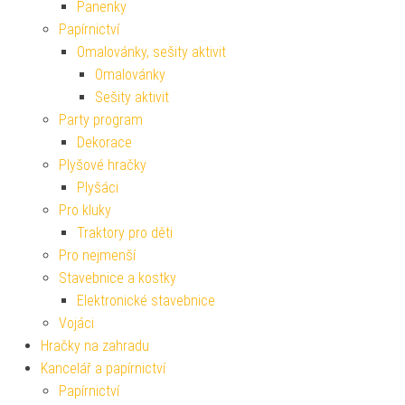
Panenky
Papírnictví
Omalovánky, sešity aktivit
Omalovánky
Sešity aktivit
Party program
Dekorace
Plyšové hračky
Plyšáci
Pro kluky
Traktory pro děti
Pro nejmenší
Stavebnice a kostky
Elektronické stavebnice
Vojáci
Hračky na zahradu
Kancelář a papírnictví
Papírnictví