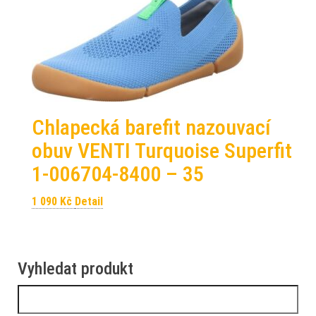
Chlapecká barefit nazouvací
obuv VENTI Turquoise Superfit
1-006704-8400 – 35
1 090
Kč
Detail
Vyhledat produkt
Vyhledávání