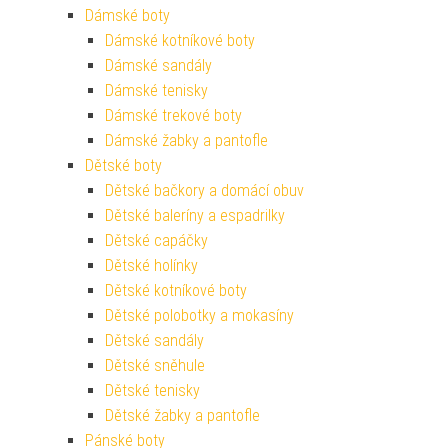
Dámské boty
Dámské kotníkové boty
Dámské sandály
Dámské tenisky
Dámské trekové boty
Dámské žabky a pantofle
Dětské boty
Dětské bačkory a domácí obuv
Dětské baleríny a espadrilky
Dětské capáčky
Dětské holínky
Dětské kotníkové boty
Dětské polobotky a mokasíny
Dětské sandály
Dětské sněhule
Dětské tenisky
Dětské žabky a pantofle
Pánské boty