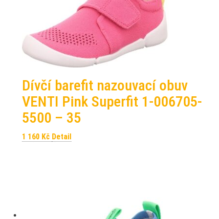
Dívčí barefit nazouvací obuv
VENTI Pink Superfit 1-006705-
5500 – 35
1 160
Kč
Detail