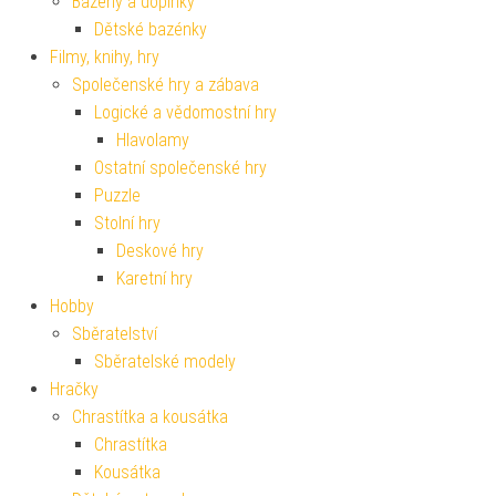
Bazény a doplňky
Dětské bazénky
Filmy, knihy, hry
Společenské hry a zábava
Logické a vědomostní hry
Hlavolamy
Ostatní společenské hry
Puzzle
Stolní hry
Deskové hry
Karetní hry
Hobby
Sběratelství
Sběratelské modely
Hračky
Chrastítka a kousátka
Chrastítka
Kousátka