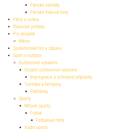
Pánské sandály
Pánské trekové boty
Párty a oslavy
Plavecké potřeby
Pro dospělé
Mikiny
Společenské hry a zábava
Sport a outdoor
Outdoorové vybavení
Ostatní outdoorové vybavení
Impregnace a ochranné přípravky
Turistika a kemping
Pláštěnky
Sporty
Míčové sporty
Fotbal
Fotbalové míče
Vodní sporty