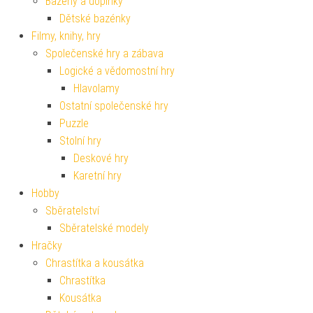
Bazény a doplňky
Dětské bazénky
Filmy, knihy, hry
Společenské hry a zábava
Logické a vědomostní hry
Hlavolamy
Ostatní společenské hry
Puzzle
Stolní hry
Deskové hry
Karetní hry
Hobby
Sběratelství
Sběratelské modely
Hračky
Chrastítka a kousátka
Chrastítka
Kousátka