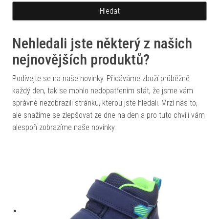
Nehledali jste některý z našich
nejnovějších produktů?
Podívejte se na naše novinky. Přidáváme zboží průběžně
každý den, tak se mohlo nedopatřením stát, že jsme vám
správně nezobrazili stránku, kterou jste hledali. Mrzí nás to,
ale snažíme se zlepšovat ze dne na den a pro tuto chvíli vám
alespoň zobrazíme naše novinky.