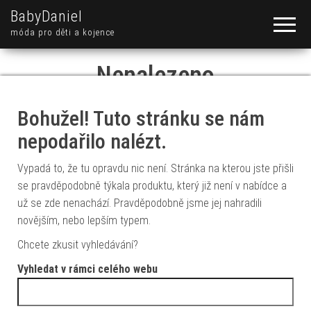
BabyDaniel
móda pro děti a kojence
Nenalezeno
Bohužel! Tuto stránku se nám
nepodařilo nalézt.
Vypadá to, že tu opravdu nic není. Stránka na kterou jste přišli
se pravděpodobně týkala produktu, který již není v nabídce a
už se zde nenachází. Pravděpodobně jsme jej nahradili
novějším, nebo lepším typem.
Chcete zkusit vyhledávání?
Vyhledat v rámci celého webu
Vyhledávání