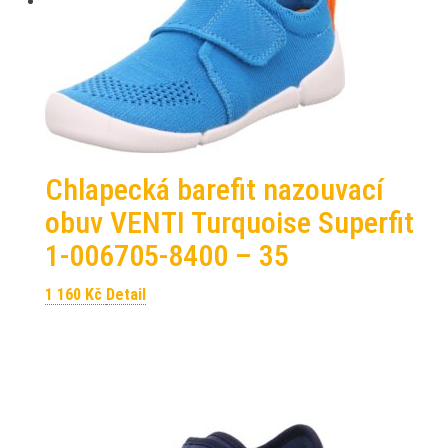
Chlapecká barefit nazouvací
obuv VENTI Turquoise Superfit
1-006705-8400 – 35
1 160
Kč
Detail