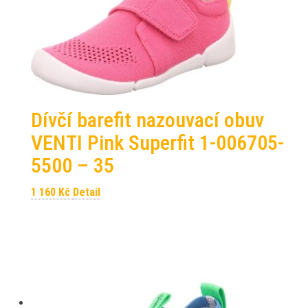
Dívčí barefit nazouvací obuv
VENTI Pink Superfit 1-006705-
5500 – 35
1 160
Kč
Detail