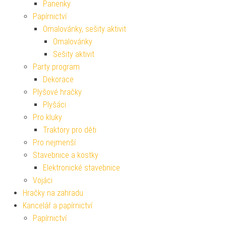
Panenky
Papírnictví
Omalovánky, sešity aktivit
Omalovánky
Sešity aktivit
Party program
Dekorace
Plyšové hračky
Plyšáci
Pro kluky
Traktory pro děti
Pro nejmenší
Stavebnice a kostky
Elektronické stavebnice
Vojáci
Hračky na zahradu
Kancelář a papírnictví
Papírnictví