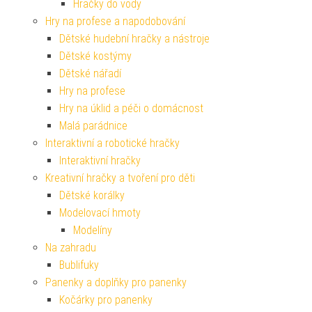
Hračky do vody
Hry na profese a napodobování
Dětské hudební hračky a nástroje
Dětské kostýmy
Dětské nářadí
Hry na profese
Hry na úklid a péči o domácnost
Malá parádnice
Interaktivní a robotické hračky
Interaktivní hračky
Kreativní hračky a tvoření pro děti
Dětské korálky
Modelovací hmoty
Modelíny
Na zahradu
Bublifuky
Panenky a doplňky pro panenky
Kočárky pro panenky