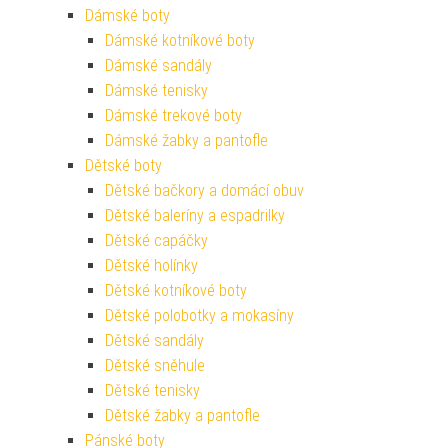
Dámské boty
Dámské kotníkové boty
Dámské sandály
Dámské tenisky
Dámské trekové boty
Dámské žabky a pantofle
Dětské boty
Dětské bačkory a domácí obuv
Dětské baleríny a espadrilky
Dětské capáčky
Dětské holínky
Dětské kotníkové boty
Dětské polobotky a mokasíny
Dětské sandály
Dětské sněhule
Dětské tenisky
Dětské žabky a pantofle
Pánské boty