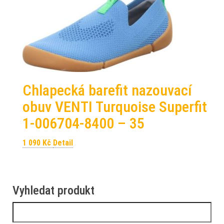
Chlapecká barefit nazouvací
obuv VENTI Turquoise Superfit
1-006704-8400 – 35
1 090
Kč
Detail
Vyhledat produkt
Vyhledávání