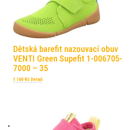
Dětská barefit nazouvací obuv
VENTI Green Supefit 1-006705-
7000 – 35
1 160
Kč
Detail