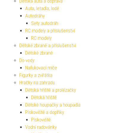
Dětská auta a doprava
Auta, letadla, lodě
Autodráhy
Sety autodráh
RC modely a příslušenství
RC modely
Dětské zbraně a příslušenství
Dětské zbraně
Do vody
Nafukovací míče
Figurky a zvířátka
Hračky na zahradu
Dětská hřiště a prolézačky
Dětská hřiště
Dětské houpačky a houpadla
Pískoviště a doplňky
Pískoviště
Vodní radovánky