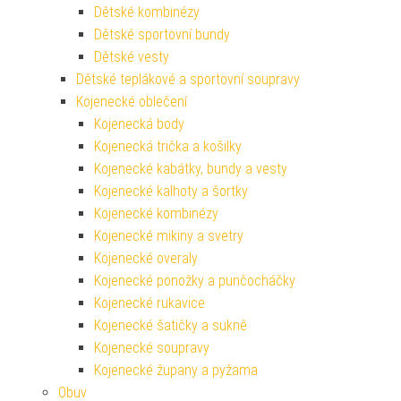
Dětské kombinézy
Dětské sportovní bundy
Dětské vesty
Dětské teplákové a sportovní soupravy
Kojenecké oblečení
Kojenecká body
Kojenecká trička a košilky
Kojenecké kabátky, bundy a vesty
Kojenecké kalhoty a šortky
Kojenecké kombinézy
Kojenecké mikiny a svetry
Kojenecké overaly
Kojenecké ponožky a punčocháčky
Kojenecké rukavice
Kojenecké šatičky a sukně
Kojenecké soupravy
Kojenecké župany a pyžama
Obuv