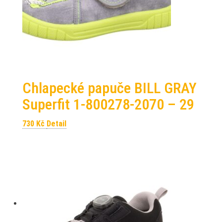
Chlapecké papuče BILL GRAY
Superfit 1-800278-2070 – 29
730
Kč
Detail