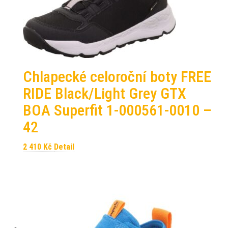
Chlapecké celoroční boty FREE
RIDE Black/Light Grey GTX
BOA Superfit 1-000561-0010 –
42
2 410
Kč
Detail