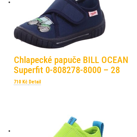
Chlapecké papuče BILL OCEAN
Superfit 0-808278-8000 – 28
710
Kč
Detail