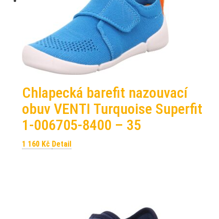
Chlapecká barefit nazouvací
obuv VENTI Turquoise Superfit
1-006705-8400 – 35
1 160
Kč
Detail