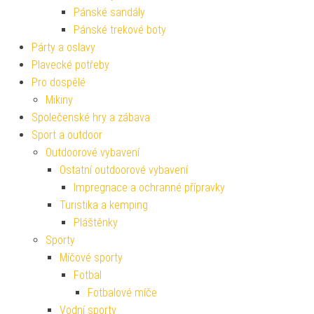
Pánské sandály
Pánské trekové boty
Párty a oslavy
Plavecké potřeby
Pro dospělé
Mikiny
Společenské hry a zábava
Sport a outdoor
Outdoorové vybavení
Ostatní outdoorové vybavení
Impregnace a ochranné přípravky
Turistika a kemping
Pláštěnky
Sporty
Míčové sporty
Fotbal
Fotbalové míče
Vodní sporty