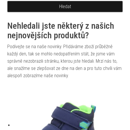
Nehledali jste některý z našich
nejnovějších produktů?
Podívejte se na naše novinky. Přidáváme zboží průběžně
každý den, tak se mohlo nedopatřením stát, že jsme vám
správně nezobrazili stránku, kterou jste hledali. Mrzí nás to,
ale snažíme se zlepšovat ze dne na den a pro tuto chvíli vám
alespoň zobrazíme naše novinky.