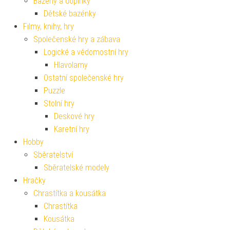
Bazény a doplňky
Dětské bazénky
Filmy, knihy, hry
Společenské hry a zábava
Logické a vědomostní hry
Hlavolamy
Ostatní společenské hry
Puzzle
Stolní hry
Deskové hry
Karetní hry
Hobby
Sběratelství
Sběratelské modely
Hračky
Chrastítka a kousátka
Chrastítka
Kousátka