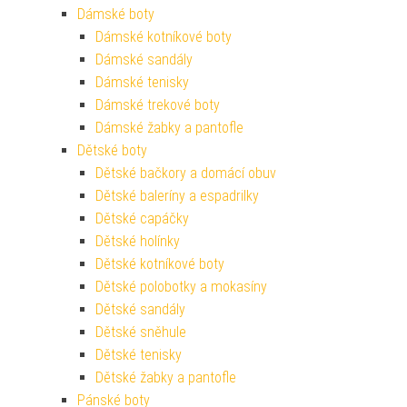
Dámské boty
Dámské kotníkové boty
Dámské sandály
Dámské tenisky
Dámské trekové boty
Dámské žabky a pantofle
Dětské boty
Dětské bačkory a domácí obuv
Dětské baleríny a espadrilky
Dětské capáčky
Dětské holínky
Dětské kotníkové boty
Dětské polobotky a mokasíny
Dětské sandály
Dětské sněhule
Dětské tenisky
Dětské žabky a pantofle
Pánské boty