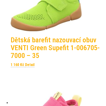
Dětská barefit nazouvací obuv
VENTI Green Supefit 1-006705-
7000 – 35
1 160
Kč
Detail