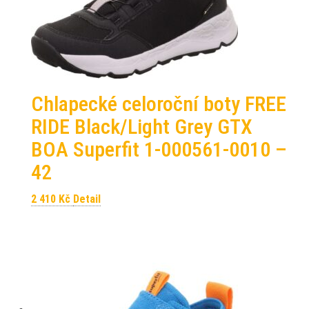
Chlapecké celoroční boty FREE
RIDE Black/Light Grey GTX
BOA Superfit 1-000561-0010 –
42
2 410
Kč
Detail