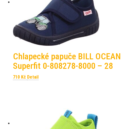
Chlapecké papuče BILL OCEAN
Superfit 0-808278-8000 – 28
710
Kč
Detail