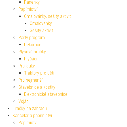
Panenky
Papírnictví
Omalovánky, sešity aktivit
Omalovánky
Sešity aktivit
Party program
Dekorace
Plyšové hračky
Plyšáci
Pro kluky
Traktory pro děti
Pro nejmenší
Stavebnice a kostky
Elektronické stavebnice
Vojáci
Hračky na zahradu
Kancelář a papírnictví
Papírnictví