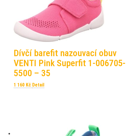
Dívčí barefit nazouvací obuv
VENTI Pink Superfit 1-006705-
5500 – 35
1 160
Kč
Detail