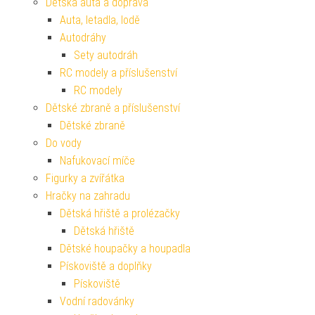
Dětská auta a doprava
Auta, letadla, lodě
Autodráhy
Sety autodráh
RC modely a příslušenství
RC modely
Dětské zbraně a příslušenství
Dětské zbraně
Do vody
Nafukovací míče
Figurky a zvířátka
Hračky na zahradu
Dětská hřiště a prolézačky
Dětská hřiště
Dětské houpačky a houpadla
Pískoviště a doplňky
Pískoviště
Vodní radovánky