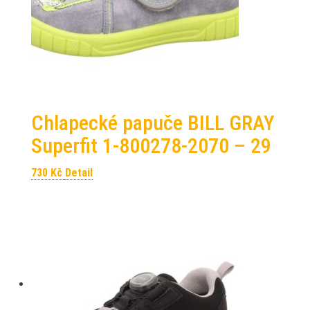
Chlapecké papuče BILL GRAY
Superfit 1-800278-2070 – 29
730
Kč
Detail