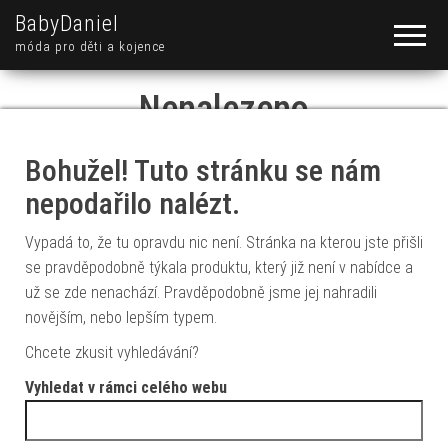
BabyDaniel
móda pro děti a kojence
Nenalezeno
Bohužel! Tuto stránku se nám
nepodařilo nalézt.
Vypadá to, že tu opravdu nic není. Stránka na kterou jste přišli
se pravděpodobně týkala produktu, který již není v nabídce a
už se zde nenachází. Pravděpodobně jsme jej nahradili
novějším, nebo lepším typem.
Chcete zkusit vyhledávání?
Vyhledat v rámci celého webu
Vyhledávání