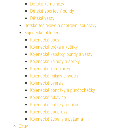
Dětské kombinézy
Dětské sportovní bundy
Dětské vesty
Dětské teplákové a sportovní soupravy
Kojenecké oblečení
Kojenecká body
Kojenecká trička a košilky
Kojenecké kabátky, bundy a vesty
Kojenecké kalhoty a šortky
Kojenecké kombinézy
Kojenecké mikiny a svetry
Kojenecké overaly
Kojenecké ponožky a punčocháčky
Kojenecké rukavice
Kojenecké šatičky a sukně
Kojenecké soupravy
Kojenecké župany a pyžama
Obuv