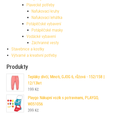
Plavecké potřeby
Nafukovací kruhy
Nafukovací lehátka
Potápěčské vybavení
Potápěčské masky
Vodácké vybavení
Záchranné vesty
Stavebnice a kostky
Výtvarné a kreativní potřeby
Produkty
Tepláky dívčí, Minoti, GJOG 6, růžová - 152/158 |
12/13let
199
Kč
Playgo Nákupní vozík s potravinami, PLAYGO,
W051056
399
Kč