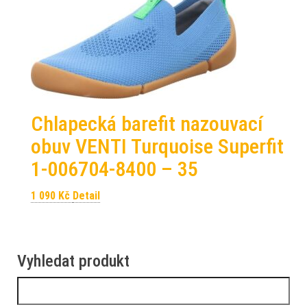
Chlapecká barefit nazouvací
obuv VENTI Turquoise Superfit
1-006704-8400 – 35
1 090
Kč
Detail
Vyhledat produkt
Vyhledávání