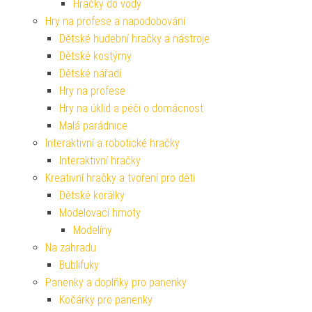
Hračky do vody
Hry na profese a napodobování
Dětské hudební hračky a nástroje
Dětské kostýmy
Dětské nářadí
Hry na profese
Hry na úklid a péči o domácnost
Malá parádnice
Interaktivní a robotické hračky
Interaktivní hračky
Kreativní hračky a tvoření pro děti
Dětské korálky
Modelovací hmoty
Modelíny
Na zahradu
Bublifuky
Panenky a doplňky pro panenky
Kočárky pro panenky