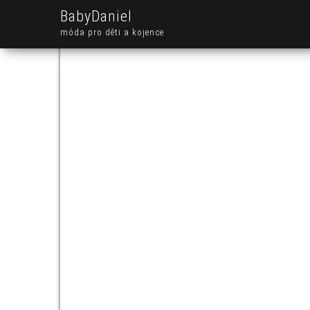
BabyDaniel
móda pro děti a kojence