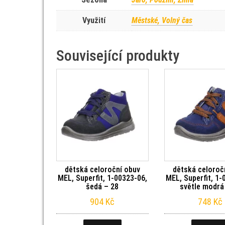
Využití
Městské, Volný čas
Související produkty
dětská celoroční obuv
dětská celoroč
MEL, Superfit, 1-00323-06,
MEL, Superfit, 1-
šedá – 28
světle modrá
904
Kč
748
Kč