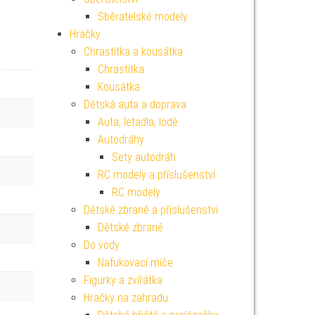
Sběratelské modely
Hračky
Chrastítka a kousátka
Chrastítka
Kousátka
Dětská auta a doprava
Auta, letadla, lodě
Autodráhy
Sety autodráh
RC modely a příslušenství
RC modely
Dětské zbraně a příslušenství
Dětské zbraně
Do vody
Nafukovací míče
Figurky a zvířátka
Hračky na zahradu