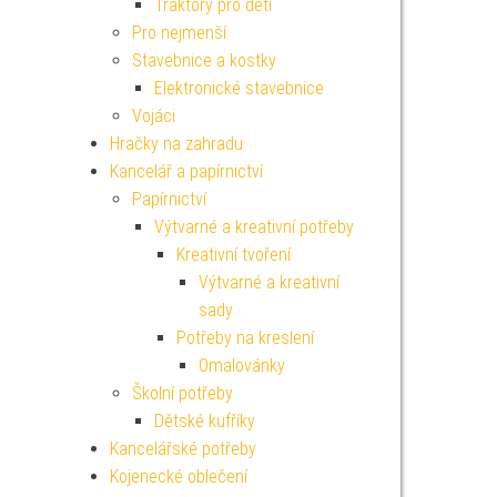
Traktory pro děti
Pro nejmenší
Stavebnice a kostky
Elektronické stavebnice
Vojáci
Hračky na zahradu
Kancelář a papírnictví
Papírnictví
Výtvarné a kreativní potřeby
Kreativní tvoření
Výtvarné a kreativní
sady
Potřeby na kreslení
Omalovánky
Školní potřeby
Dětské kufříky
Kancelářské potřeby
Kojenecké oblečení