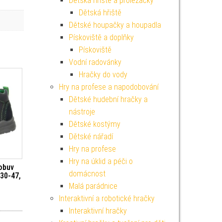
Dětská hřiště a prolézačky
Dětská hřiště
Dětské houpačky a houpadla
Pískoviště a doplňky
Pískoviště
Vodní radovánky
Hračky do vody
Hry na profese a napodobování
Dětské hudební hračky a
nástroje
Dětské kostýmy
Dětské nářadí
Hry na profese
Hry na úklid a péči o
obuv
domácnost
330-47,
Malá parádnice
Interaktivní a robotické hračky
Interaktivní hračky