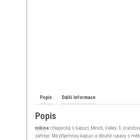
Popis
Další informace
Popis
mikina
chlapecká s kapucí, Minoti, Valley 3, oranžo
zahřeje. Má příjemnou kapuci a dlouhé rukávy s 