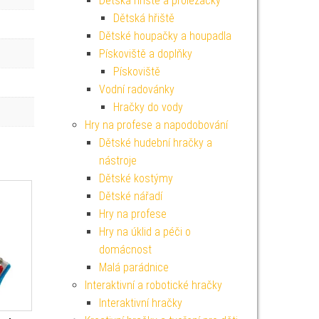
Dětská hřiště a prolézačky
Dětská hřiště
Dětské houpačky a houpadla
Pískoviště a doplňky
Pískoviště
Vodní radovánky
Hračky do vody
Hry na profese a napodobování
Dětské hudební hračky a
nástroje
Dětské kostýmy
Dětské nářadí
Hry na profese
Hry na úklid a péči o
domácnost
Malá parádnice
Interaktivní a robotické hračky
Interaktivní hračky