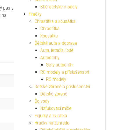
Sběratelské modely
ný pas s
Hračky
y na
Chrastítka a kousátka
Chrastítka
Kousátka
Dětská auta a doprava
Auta, letadla, lodě
Autodráhy
Sety autodráh
RC modely a příslušenství
RC modely
Dětské zbraně a příslušenství
Dětské zbraně
Do vody
Nafukovací míče
Figurky a zvířátka
Hračky na zahradu