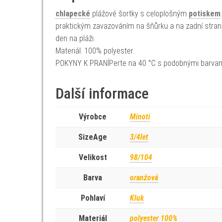
chlapecké
plážové šortky s celoplošným
potiskem
praktickým zavazováním na šňůrku a na zadní stran
den na pláži.
Materiál: 100% polyester.
POKYNY K PRANÍPerte na 40 °C s podobnými barva
Další informace
Výrobce
Minoti
SizeAge
3/4let
Velikost
98/104
Barva
oranžová
Pohlaví
Kluk
Materiál
polyester 100%