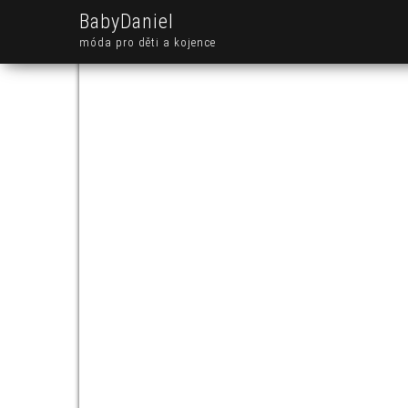
BabyDaniel
móda pro děti a kojence