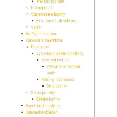
Traktory pro děti
Pro nejmenší
Stavebnice a kostky
Elektronické stavebnice
Vojáci
Hračky na zahradu
Kancelář a papírnictví
Papírnictví
Výtvarné a kreativní potřeby
Kreativní tvoření
Výtvarné a kreativní
sady
Potřeby na kreslení
Omalovánky
Školní potřeby
Dětské kufříky
Kancelářské potřeby
Kojenecké oblečení