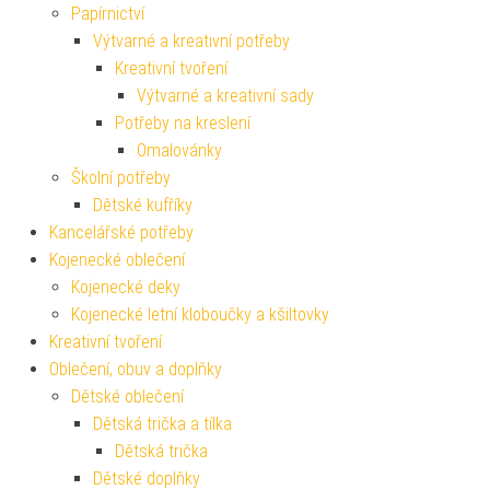
Papírnictví
Výtvarné a kreativní potřeby
Kreativní tvoření
Výtvarné a kreativní sady
Potřeby na kreslení
Omalovánky
Školní potřeby
Dětské kufříky
Kancelářské potřeby
Kojenecké oblečení
Kojenecké deky
Kojenecké letní kloboučky a kšiltovky
Kreativní tvoření
Oblečení, obuv a doplňky
Dětské oblečení
Dětská trička a tílka
Dětská trička
Dětské doplňky