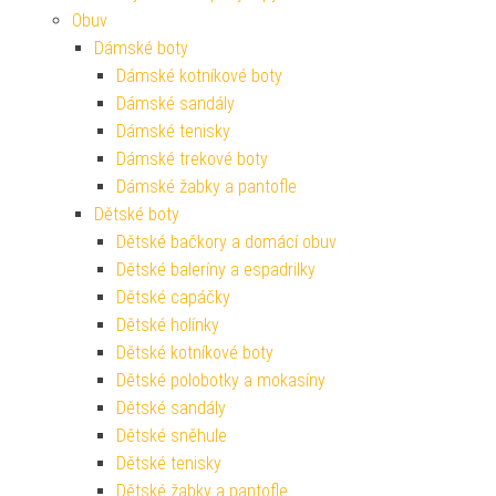
Obuv
Dámské boty
Dámské kotníkové boty
Dámské sandály
Dámské tenisky
Dámské trekové boty
Dámské žabky a pantofle
Dětské boty
Dětské bačkory a domácí obuv
Dětské baleríny a espadrilky
Dětské capáčky
Dětské holínky
Dětské kotníkové boty
Dětské polobotky a mokasíny
Dětské sandály
Dětské sněhule
Dětské tenisky
Dětské žabky a pantofle