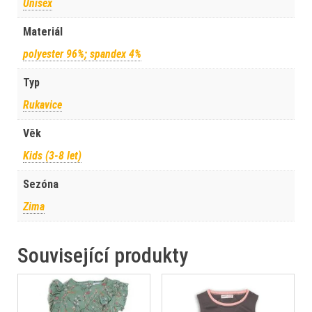
Unisex
Materiál
polyester 96%; spandex 4%
Typ
Rukavice
Věk
Kids (3-8 let)
Sezóna
Zima
Související produkty