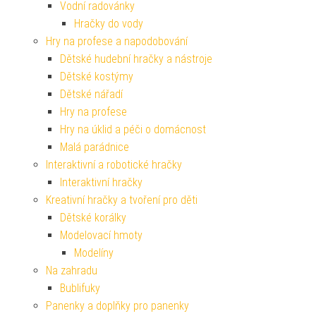
Vodní radovánky
Hračky do vody
Hry na profese a napodobování
Dětské hudební hračky a nástroje
Dětské kostýmy
Dětské nářadí
Hry na profese
Hry na úklid a péči o domácnost
Malá parádnice
Interaktivní a robotické hračky
Interaktivní hračky
Kreativní hračky a tvoření pro děti
Dětské korálky
Modelovací hmoty
Modelíny
Na zahradu
Bublifuky
Panenky a doplňky pro panenky