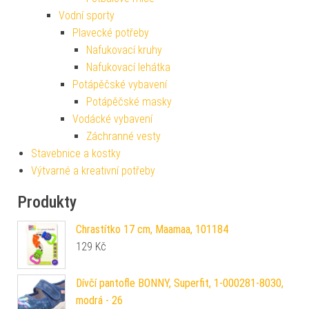
Vodní sporty
Plavecké potřeby
Nafukovací kruhy
Nafukovací lehátka
Potápěčské vybavení
Potápěčské masky
Vodácké vybavení
Záchranné vesty
Stavebnice a kostky
Výtvarné a kreativní potřeby
Produkty
Chrastítko 17 cm, Maamaa, 101184
129
Kč
Dívčí pantofle BONNY, Superfit, 1-000281-8030,
modrá - 26