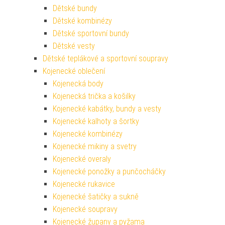
Dětské bundy
Dětské kombinézy
Dětské sportovní bundy
Dětské vesty
Dětské teplákové a sportovní soupravy
Kojenecké oblečení
Kojenecká body
Kojenecká trička a košilky
Kojenecké kabátky, bundy a vesty
Kojenecké kalhoty a šortky
Kojenecké kombinézy
Kojenecké mikiny a svetry
Kojenecké overaly
Kojenecké ponožky a punčocháčky
Kojenecké rukavice
Kojenecké šatičky a sukně
Kojenecké soupravy
Kojenecké župany a pyžama