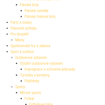
Pánské boty
Pánské sandály
Pánské trekové boty
Párty a oslavy
Plavecké potřeby
Pro dospělé
Mikiny
Společenské hry a zábava
Sport a outdoor
Outdoorové vybavení
Ostatní outdoorové vybavení
Impregnace a ochranné přípravky
Turistika a kemping
Pláštěnky
Sporty
Míčové sporty
Fotbal
Fotbalové míče