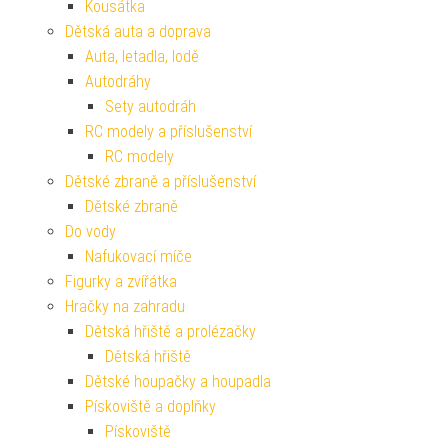
Kousátka
Dětská auta a doprava
Auta, letadla, lodě
Autodráhy
Sety autodráh
RC modely a příslušenství
RC modely
Dětské zbraně a příslušenství
Dětské zbraně
Do vody
Nafukovací míče
Figurky a zvířátka
Hračky na zahradu
Dětská hřiště a prolézačky
Dětská hřiště
Dětské houpačky a houpadla
Pískoviště a doplňky
Pískoviště