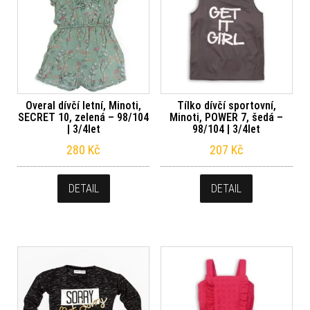
Overal dívčí letní, Minoti,
Tílko dívčí sportovní,
SECRET 10, zelená – 98/104
Minoti, POWER 7, šedá –
| 3/4let
98/104 | 3/4let
280
Kč
207
Kč
DETAIL
DETAIL