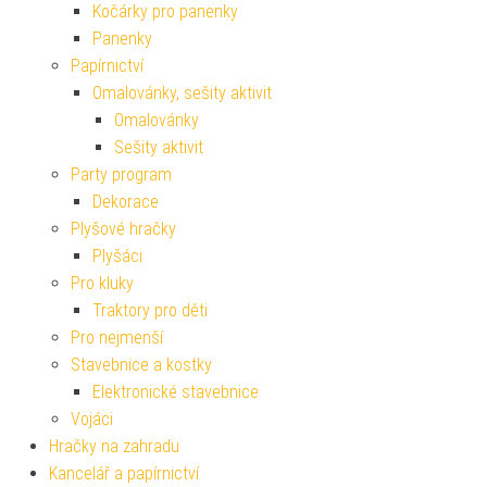
Kočárky pro panenky
Panenky
Papírnictví
Omalovánky, sešity aktivit
Omalovánky
Sešity aktivit
Party program
Dekorace
Plyšové hračky
Plyšáci
Pro kluky
Traktory pro děti
Pro nejmenší
Stavebnice a kostky
Elektronické stavebnice
Vojáci
Hračky na zahradu
Kancelář a papírnictví