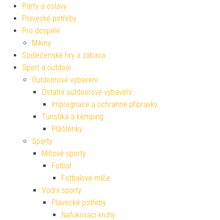
Párty a oslavy
Plavecké potřeby
Pro dospělé
Mikiny
Společenské hry a zábava
Sport a outdoor
Outdoorové vybavení
Ostatní outdoorové vybavení
Impregnace a ochranné přípravky
Turistika a kemping
Pláštěnky
Sporty
Míčové sporty
Fotbal
Fotbalové míče
Vodní sporty
Plavecké potřeby
Nafukovací kruhy