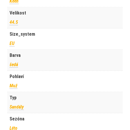
Keen
Velikost
44.5
Size_system
EU
Barva
šedá
Pohlaví
Muž
Typ
Sandály
Sezóna
Léto