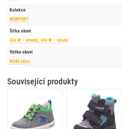
Kolekce
NEWPORT
Šířka obuvi
šíře M – střední, šíře W – široká
Výška obuvi
Nízká obuv
Související produkty