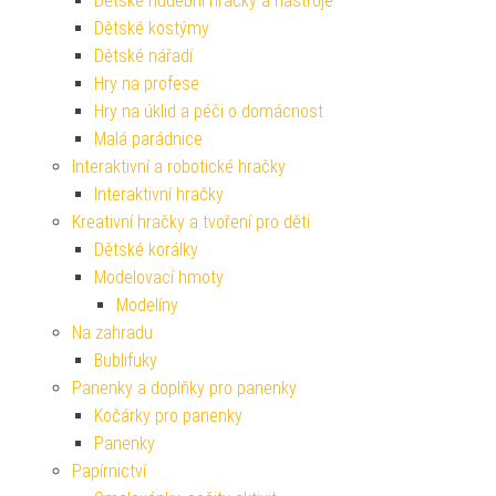
Dětské hudební hračky a nástroje
Dětské kostýmy
Dětské nářadí
Hry na profese
Hry na úklid a péči o domácnost
Malá parádnice
Interaktivní a robotické hračky
Interaktivní hračky
Kreativní hračky a tvoření pro děti
Dětské korálky
Modelovací hmoty
Modelíny
Na zahradu
Bublifuky
Panenky a doplňky pro panenky
Kočárky pro panenky
Panenky
Papírnictví