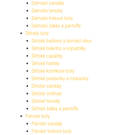
Dámské sandály
Dámské tenisky
Dámské trekové boty
Dámské žabky a pantofle
Dětské boty
Dětské bačkory a domácí obuv
Dětské baleríny a espadrilky
Dětské capáčky
Dětské holínky
Dětské kotníkové boty
Dětské polobotky a mokasíny
Dětské sandály
Dětské sněhule
Dětské tenisky
Dětské žabky a pantofle
Pánské boty
Pánské sandály
Pánské trekové boty