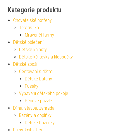
Kategorie produktu
Chovatelské potřeby
Teraristika
Mravenčí farmy
Dětské oblečení
Dětské kalhoty
Dětské kšiltovky a kloboučky
Dětské zboží
Cestování s dětmi
Dětské batohy
Fusaky
Vybavení dětského pokoje
Pěnové puzzle
Dílna, stavba, zahrada
Bazény a doplňky
Dětské bazénky
Filmy, knihy, hry