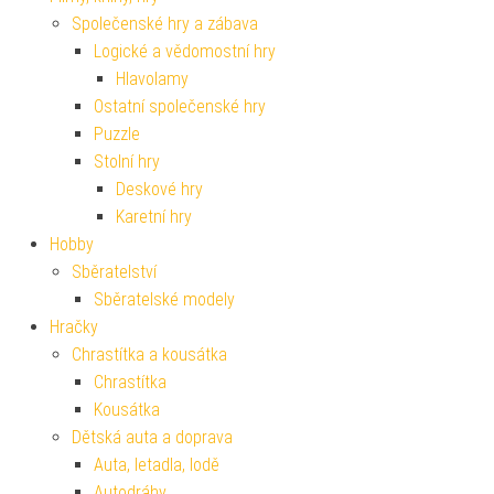
Společenské hry a zábava
Logické a vědomostní hry
Hlavolamy
Ostatní společenské hry
Puzzle
Stolní hry
Deskové hry
Karetní hry
Hobby
Sběratelství
Sběratelské modely
Hračky
Chrastítka a kousátka
Chrastítka
Kousátka
Dětská auta a doprava
Auta, letadla, lodě
Autodráhy