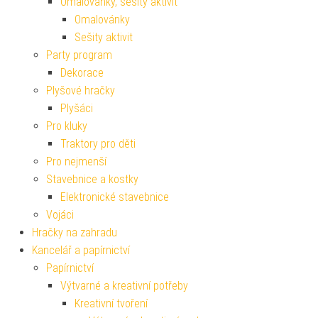
Omalovánky, sešity aktivit
Omalovánky
Sešity aktivit
Party program
Dekorace
Plyšové hračky
Plyšáci
Pro kluky
Traktory pro děti
Pro nejmenší
Stavebnice a kostky
Elektronické stavebnice
Vojáci
Hračky na zahradu
Kancelář a papírnictví
Papírnictví
Výtvarné a kreativní potřeby
Kreativní tvoření