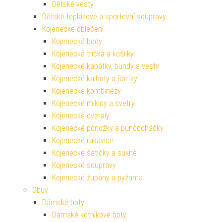
Dětské vesty
Dětské teplákové a sportovní soupravy
Kojenecké oblečení
Kojenecká body
Kojenecká trička a košilky
Kojenecké kabátky, bundy a vesty
Kojenecké kalhoty a šortky
Kojenecké kombinézy
Kojenecké mikiny a svetry
Kojenecké overaly
Kojenecké ponožky a punčocháčky
Kojenecké rukavice
Kojenecké šatičky a sukně
Kojenecké soupravy
Kojenecké župany a pyžama
Obuv
Dámské boty
Dámské kotníkové boty