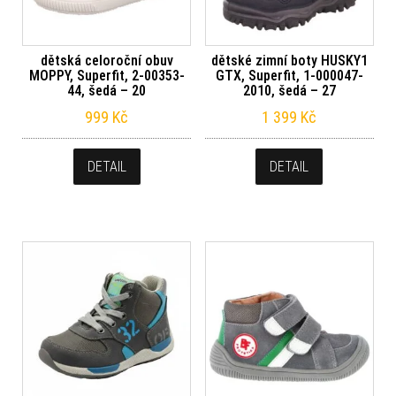
dětská celoroční obuv
dětské zimní boty HUSKY1
MOPPY, Superfit, 2-00353-
GTX, Superfit, 1-000047-
44, šedá – 20
2010, šedá – 27
999
Kč
1 399
Kč
DETAIL
DETAIL