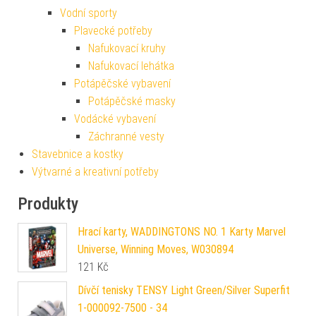
Vodní sporty
Plavecké potřeby
Nafukovací kruhy
Nafukovací lehátka
Potápěčské vybavení
Potápěčské masky
Vodácké vybavení
Záchranné vesty
Stavebnice a kostky
Výtvarné a kreativní potřeby
Produkty
Hrací karty, WADDINGTONS NO. 1 Karty Marvel
Universe, Winning Moves, W030894
121
Kč
Dívčí tenisky TENSY Light Green/Silver Superfit
1-000092-7500 - 34