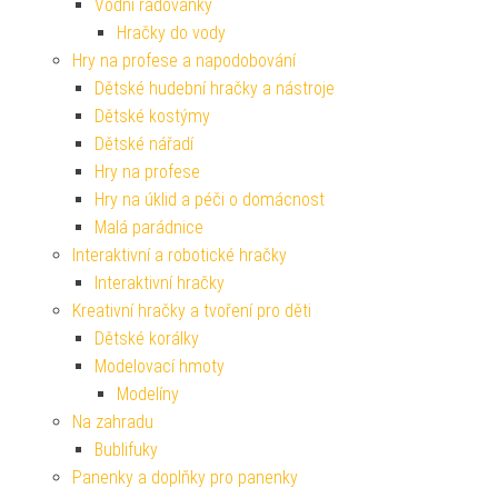
Vodní radovánky
Hračky do vody
Hry na profese a napodobování
Dětské hudební hračky a nástroje
Dětské kostýmy
Dětské nářadí
Hry na profese
Hry na úklid a péči o domácnost
Malá parádnice
Interaktivní a robotické hračky
Interaktivní hračky
Kreativní hračky a tvoření pro děti
Dětské korálky
Modelovací hmoty
Modelíny
Na zahradu
Bublifuky
Panenky a doplňky pro panenky