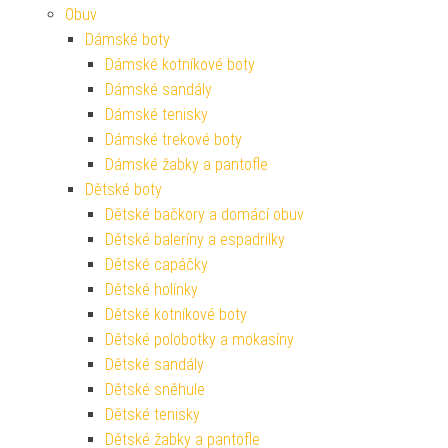
Obuv
Dámské boty
Dámské kotníkové boty
Dámské sandály
Dámské tenisky
Dámské trekové boty
Dámské žabky a pantofle
Dětské boty
Dětské bačkory a domácí obuv
Dětské baleríny a espadrilky
Dětské capáčky
Dětské holínky
Dětské kotníkové boty
Dětské polobotky a mokasíny
Dětské sandály
Dětské sněhule
Dětské tenisky
Dětské žabky a pantofle