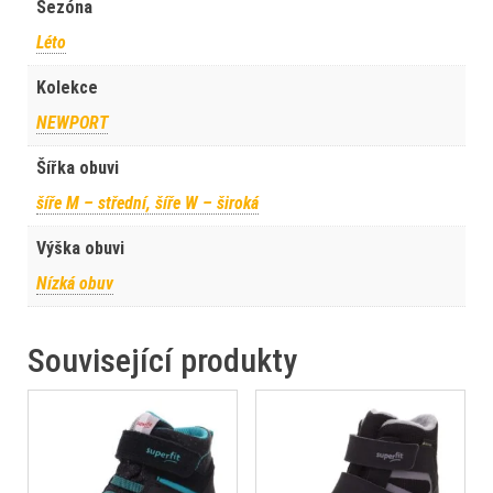
Sezóna
Léto
Kolekce
NEWPORT
Šířka obuvi
šíře M – střední, šíře W – široká
Výška obuvi
Nízká obuv
Související produkty