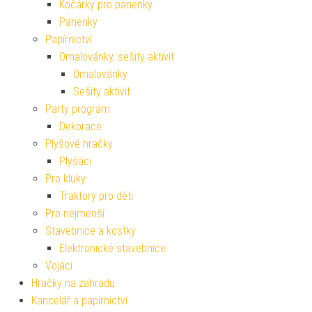
Kočárky pro panenky
Panenky
Papírnictví
Omalovánky, sešity aktivit
Omalovánky
Sešity aktivit
Party program
Dekorace
Plyšové hračky
Plyšáci
Pro kluky
Traktory pro děti
Pro nejmenší
Stavebnice a kostky
Elektronické stavebnice
Vojáci
Hračky na zahradu
Kancelář a papírnictví