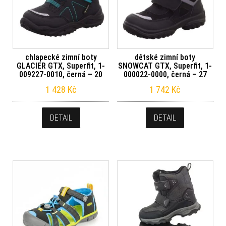
chlapecké zimní boty
dětské zimní boty
GLACIER GTX, Superfit, 1-
SNOWCAT GTX, Superfit, 1-
009227-0010, černá – 20
000022-0000, černá – 27
1 428
Kč
1 742
Kč
DETAIL
DETAIL