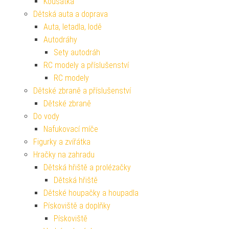
Kousátka
Dětská auta a doprava
Auta, letadla, lodě
Autodráhy
Sety autodráh
RC modely a příslušenství
RC modely
Dětské zbraně a příslušenství
Dětské zbraně
Do vody
Nafukovací míče
Figurky a zvířátka
Hračky na zahradu
Dětská hřiště a prolézačky
Dětská hřiště
Dětské houpačky a houpadla
Pískoviště a doplňky
Pískoviště