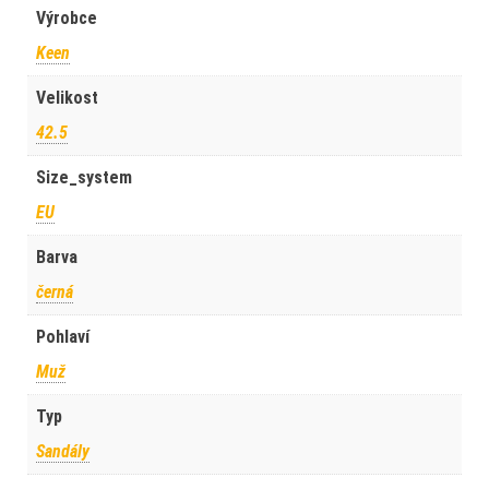
Výrobce
Keen
Velikost
42.5
Size_system
EU
Barva
černá
Pohlaví
Muž
Typ
Sandály