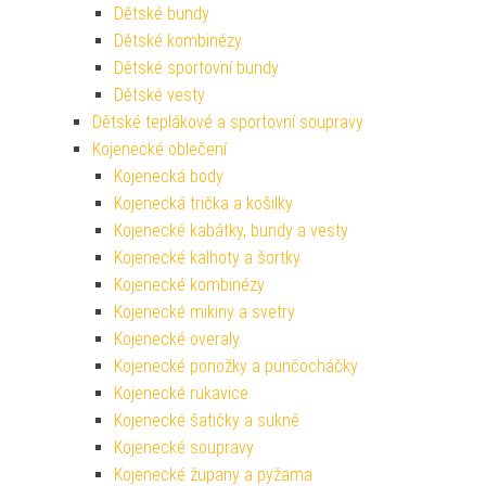
Dětské bundy
Dětské kombinézy
Dětské sportovní bundy
Dětské vesty
Dětské teplákové a sportovní soupravy
Kojenecké oblečení
Kojenecká body
Kojenecká trička a košilky
Kojenecké kabátky, bundy a vesty
Kojenecké kalhoty a šortky
Kojenecké kombinézy
Kojenecké mikiny a svetry
Kojenecké overaly
Kojenecké ponožky a punčocháčky
Kojenecké rukavice
Kojenecké šatičky a sukně
Kojenecké soupravy
Kojenecké župany a pyžama