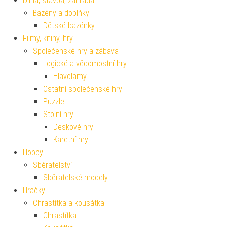
Dílna, stavba, zahrada
Bazény a doplňky
Dětské bazénky
Filmy, knihy, hry
Společenské hry a zábava
Logické a vědomostní hry
Hlavolamy
Ostatní společenské hry
Puzzle
Stolní hry
Deskové hry
Karetní hry
Hobby
Sběratelství
Sběratelské modely
Hračky
Chrastítka a kousátka
Chrastítka