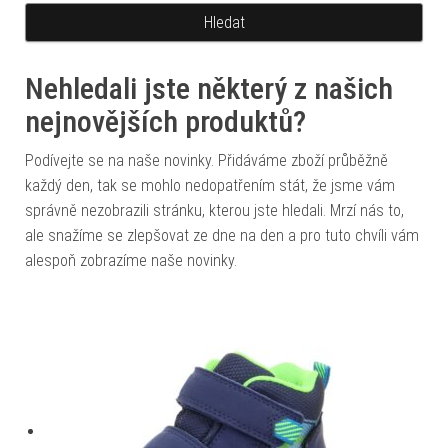
Nehledali jste některý z našich
nejnovějších produktů?
Podívejte se na naše novinky. Přidáváme zboží průběžně
každý den, tak se mohlo nedopatřením stát, že jsme vám
správně nezobrazili stránku, kterou jste hledali. Mrzí nás to,
ale snažíme se zlepšovat ze dne na den a pro tuto chvíli vám
alespoň zobrazíme naše novinky.