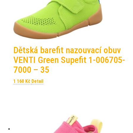
Dětská barefit nazouvací obuv
VENTI Green Supefit 1-006705-
7000 – 35
1 160
Kč
Detail