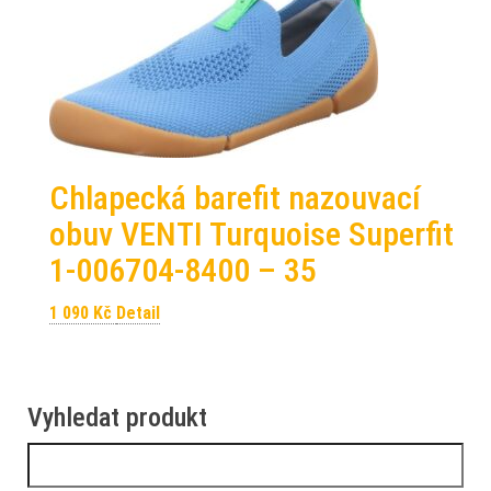
Chlapecká barefit nazouvací
obuv VENTI Turquoise Superfit
1-006704-8400 – 35
1 090
Kč
Detail
Vyhledat produkt
Vyhledávání