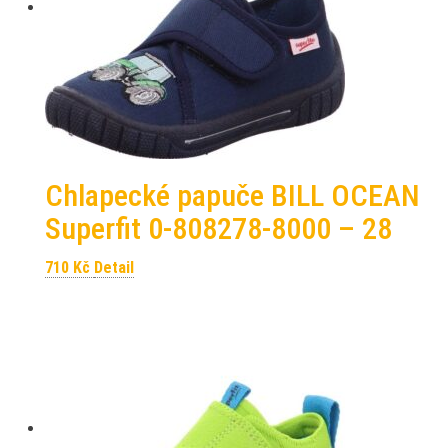
Chlapecké papuče BILL OCEAN
Superfit 0-808278-8000 – 28
710
Kč
Detail