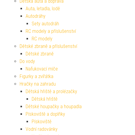
Dětská auta a doprava
Auta, letadla, lodě
Autodráhy
Sety autodráh
RC modely a příslušenství
RC modely
Dětské zbraně a příslušenství
Dětské zbraně
Do vody
Nafukovací míče
Figurky a zvířátka
Hračky na zahradu
Dětská hřiště a prolézačky
Dětská hřiště
Dětské houpačky a houpadla
Pískoviště a doplňky
Pískoviště
Vodní radovánky