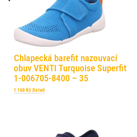
Chlapecká barefit nazouvací
obuv VENTI Turquoise Superfit
1-006705-8400 – 35
1 160
Kč
Detail