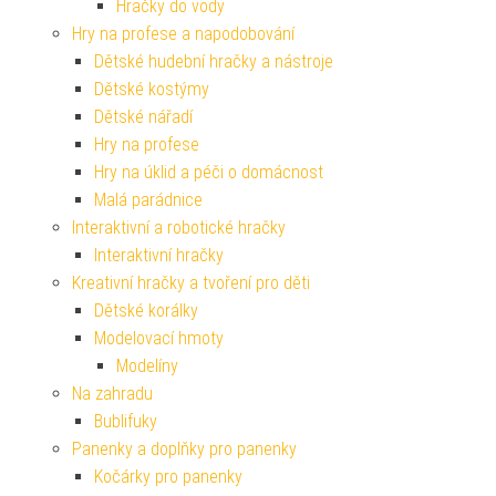
Hračky do vody
Hry na profese a napodobování
Dětské hudební hračky a nástroje
Dětské kostýmy
Dětské nářadí
Hry na profese
Hry na úklid a péči o domácnost
Malá parádnice
Interaktivní a robotické hračky
Interaktivní hračky
Kreativní hračky a tvoření pro děti
Dětské korálky
Modelovací hmoty
Modelíny
Na zahradu
Bublifuky
Panenky a doplňky pro panenky
Kočárky pro panenky