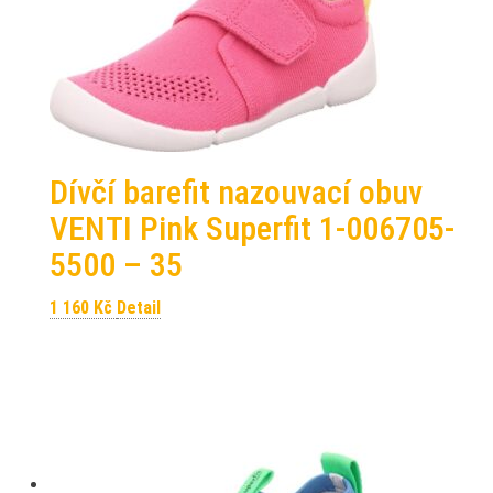
Dívčí barefit nazouvací obuv
VENTI Pink Superfit 1-006705-
5500 – 35
1 160
Kč
Detail