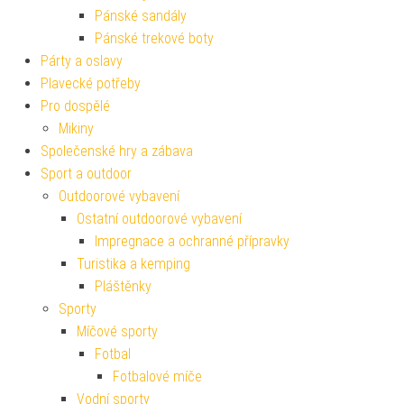
Pánské sandály
Pánské trekové boty
Párty a oslavy
Plavecké potřeby
Pro dospělé
Mikiny
Společenské hry a zábava
Sport a outdoor
Outdoorové vybavení
Ostatní outdoorové vybavení
Impregnace a ochranné přípravky
Turistika a kemping
Pláštěnky
Sporty
Míčové sporty
Fotbal
Fotbalové míče
Vodní sporty