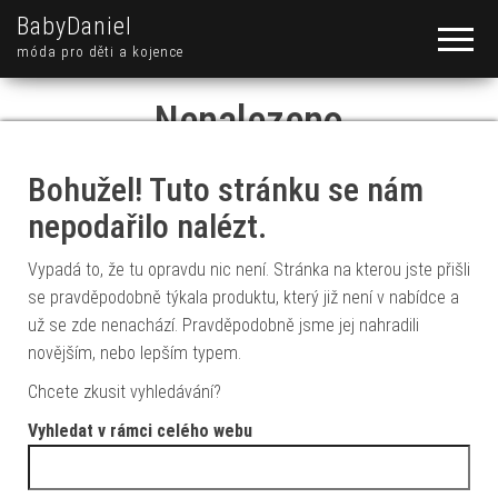
BabyDaniel
móda pro děti a kojence
Nenalezeno
Bohužel! Tuto stránku se nám
nepodařilo nalézt.
Vypadá to, že tu opravdu nic není. Stránka na kterou jste přišli
se pravděpodobně týkala produktu, který již není v nabídce a
už se zde nenachází. Pravděpodobně jsme jej nahradili
novějším, nebo lepším typem.
Chcete zkusit vyhledávání?
Vyhledat v rámci celého webu
Vyhledávání