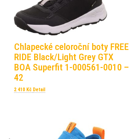
Chlapecké celoroční boty FREE
RIDE Black/Light Grey GTX
BOA Superfit 1-000561-0010 –
42
2 410
Kč
Detail