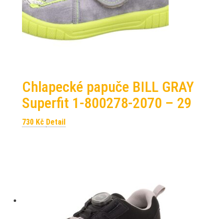
Chlapecké papuče BILL GRAY
Superfit 1-800278-2070 – 29
730
Kč
Detail