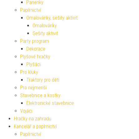
Panenky
Papírnictví
Omalovánky, sešity aktivit
Omalovánky
Sešity aktivit
Party program
Dekorace
Plyšové hračky
Plyšáci
Pro kluky
Traktory pro děti
Pro nejmenší
Stavebnice a kostky
Elektronické stavebnice
Vojáci
Hračky na zahradu
Kancelář a papírnictví
Papírnictví