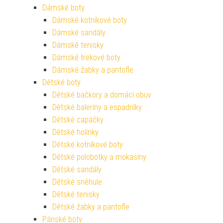
Dámské boty
Dámské kotníkové boty
Dámské sandály
Dámské tenisky
Dámské trekové boty
Dámské žabky a pantofle
Dětské boty
Dětské bačkory a domácí obuv
Dětské baleríny a espadrilky
Dětské capáčky
Dětské holínky
Dětské kotníkové boty
Dětské polobotky a mokasíny
Dětské sandály
Dětské sněhule
Dětské tenisky
Dětské žabky a pantofle
Pánské boty