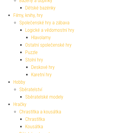
Bazény a doplňky
Dětské bazénky
Filmy, knihy, hry
Společenské hry a zábava
Logické a vědomostní hry
Hlavolamy
Ostatní společenské hry
Puzzle
Stolní hry
Deskové hry
Karetní hry
Hobby
Sběratelství
Sběratelské modely
Hračky
Chrastítka a kousátka
Chrastítka
Kousátka