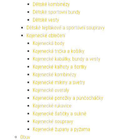
Dětské kombinézy
Dětské sportovní bundy
Dětské vesty
Dětské teplákové a sportovní soupravy
Kojenecké oblečení
Kojenecká body
Kojenecká trička a košilky
Kojenecké kabátky, bundy a vesty
Kojenecké kalhoty a šortky
Kojenecké kombinézy
Kojenecké mikiny a svetry
Kojenecké overaly
Kojenecké ponožky a punčocháčky
Kojenecké rukavice
Kojenecké šatičky a sukně
Kojenecké soupravy
Kojenecké župany a pyžama
Obuv