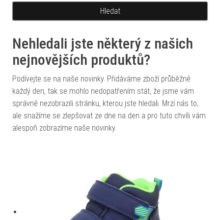
Nehledali jste některý z našich
nejnovějších produktů?
Podívejte se na naše novinky. Přidáváme zboží průběžně
každý den, tak se mohlo nedopatřením stát, že jsme vám
správně nezobrazili stránku, kterou jste hledali. Mrzí nás to,
ale snažíme se zlepšovat ze dne na den a pro tuto chvíli vám
alespoň zobrazíme naše novinky.