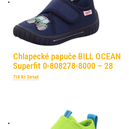
Chlapecké papuče BILL OCEAN
Superfit 0-808278-8000 – 28
710
Kč
Detail