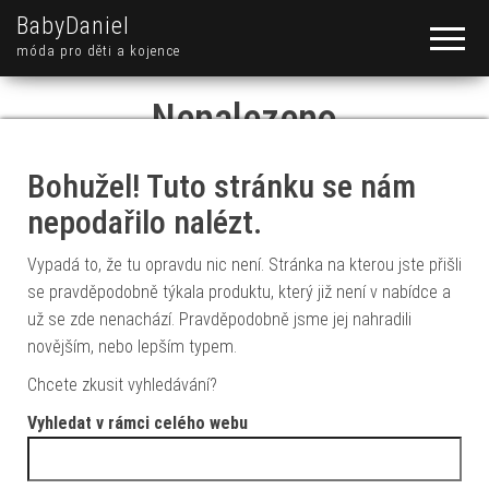
BabyDaniel
móda pro děti a kojence
Nenalezeno
Bohužel! Tuto stránku se nám
nepodařilo nalézt.
Vypadá to, že tu opravdu nic není. Stránka na kterou jste přišli
se pravděpodobně týkala produktu, který již není v nabídce a
už se zde nenachází. Pravděpodobně jsme jej nahradili
novějším, nebo lepším typem.
Chcete zkusit vyhledávání?
Vyhledat v rámci celého webu
Vyhledávání