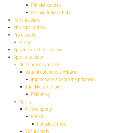
Pánské sandály
Pánské trekové boty
Párty a oslavy
Plavecké potřeby
Pro dospělé
Mikiny
Společenské hry a zábava
Sport a outdoor
Outdoorové vybavení
Ostatní outdoorové vybavení
Impregnace a ochranné přípravky
Turistika a kemping
Pláštěnky
Sporty
Míčové sporty
Fotbal
Fotbalové míče
Vodní sporty