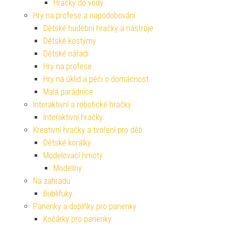
Hračky do vody
Hry na profese a napodobování
Dětské hudební hračky a nástroje
Dětské kostýmy
Dětské nářadí
Hry na profese
Hry na úklid a péči o domácnost
Malá parádnice
Interaktivní a robotické hračky
Interaktivní hračky
Kreativní hračky a tvoření pro děti
Dětské korálky
Modelovací hmoty
Modelíny
Na zahradu
Bublifuky
Panenky a doplňky pro panenky
Kočárky pro panenky