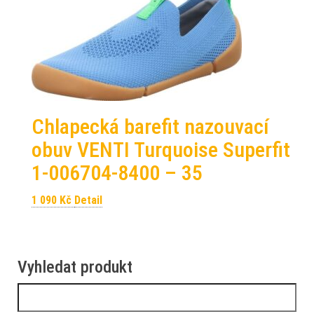
Chlapecká barefit nazouvací
obuv VENTI Turquoise Superfit
1-006704-8400 – 35
1 090
Kč
Detail
Vyhledat produkt
Vyhledávání