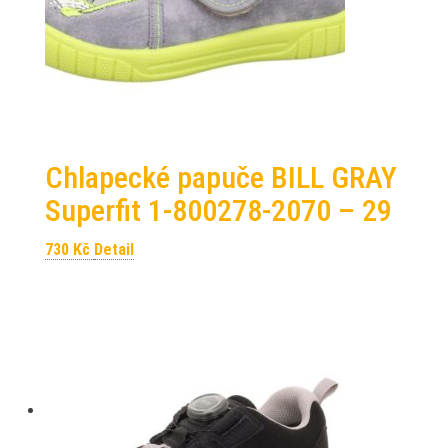
Chlapecké papuče BILL GRAY
Superfit 1-800278-2070 – 29
730
Kč
Detail