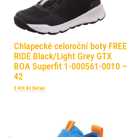
Chlapecké celoroční boty FREE
RIDE Black/Light Grey GTX
BOA Superfit 1-000561-0010 –
42
2 410
Kč
Detail