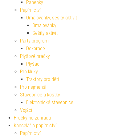
Panenky
Papírnictví
Omalovánky, sešity aktivit
Omalovánky
Sešity aktivit
Party program
Dekorace
Plyšové hračky
Plyšáci
Pro kluky
Traktory pro děti
Pro nejmenší
Stavebnice a kostky
Elektronické stavebnice
Vojáci
Hračky na zahradu
Kancelář a papírnictví
Papírnictví