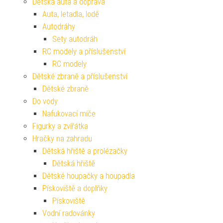
Dětská auta a doprava
Auta, letadla, lodě
Autodráhy
Sety autodráh
RC modely a příslušenství
RC modely
Dětské zbraně a příslušenství
Dětské zbraně
Do vody
Nafukovací míče
Figurky a zvířátka
Hračky na zahradu
Dětská hřiště a prolézačky
Dětská hřiště
Dětské houpačky a houpadla
Pískoviště a doplňky
Pískoviště
Vodní radovánky