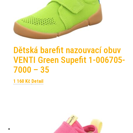
Dětská barefit nazouvací obuv
VENTI Green Supefit 1-006705-
7000 – 35
1 160
Kč
Detail