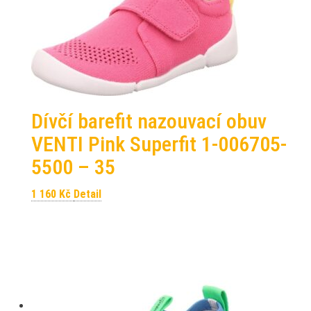
Dívčí barefit nazouvací obuv
VENTI Pink Superfit 1-006705-
5500 – 35
1 160
Kč
Detail