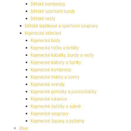
Dětské kombinézy
Dětské sportovní bundy
Dětské vesty
Dětské teplákové a sportovní soupravy
Kojenecké oblečení
Kojenecká body
Kojenecká trička a košilky
Kojenecké kabátky, bundy a vesty
Kojenecké kalhoty a šortky
Kojenecké kombinézy
Kojenecké mikiny a svetry
Kojenecké overaly
Kojenecké ponožky a punčocháčky
Kojenecké rukavice
Kojenecké šatičky a sukně
Kojenecké soupravy
Kojenecké župany a pyžama
Obuv