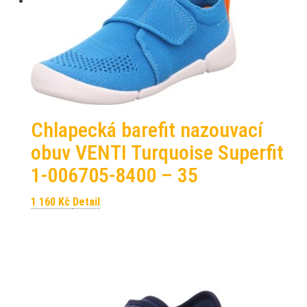
Chlapecká barefit nazouvací
obuv VENTI Turquoise Superfit
1-006705-8400 – 35
1 160
Kč
Detail