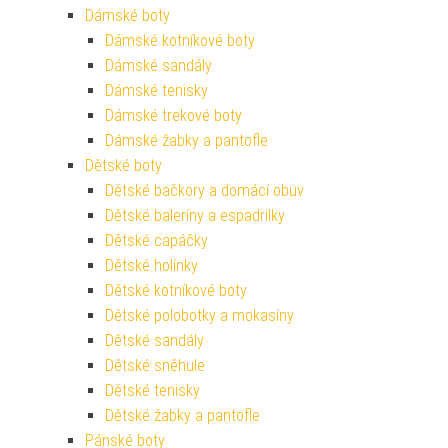
Dámské boty
Dámské kotníkové boty
Dámské sandály
Dámské tenisky
Dámské trekové boty
Dámské žabky a pantofle
Dětské boty
Dětské bačkory a domácí obuv
Dětské baleríny a espadrilky
Dětské capáčky
Dětské holínky
Dětské kotníkové boty
Dětské polobotky a mokasíny
Dětské sandály
Dětské sněhule
Dětské tenisky
Dětské žabky a pantofle
Pánské boty