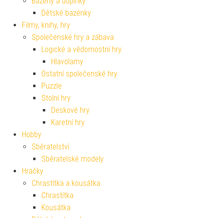
Bazény a doplňky
Dětské bazénky
Filmy, knihy, hry
Společenské hry a zábava
Logické a vědomostní hry
Hlavolamy
Ostatní společenské hry
Puzzle
Stolní hry
Deskové hry
Karetní hry
Hobby
Sběratelství
Sběratelské modely
Hračky
Chrastítka a kousátka
Chrastítka
Kousátka