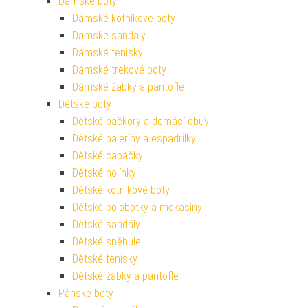
Dámské boty
Dámské kotníkové boty
Dámské sandály
Dámské tenisky
Dámské trekové boty
Dámské žabky a pantofle
Dětské boty
Dětské bačkory a domácí obuv
Dětské baleríny a espadrilky
Dětské capáčky
Dětské holínky
Dětské kotníkové boty
Dětské polobotky a mokasíny
Dětské sandály
Dětské sněhule
Dětské tenisky
Dětské žabky a pantofle
Pánské boty