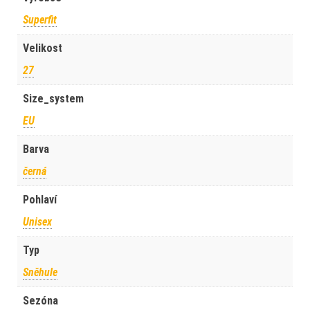
Superfit
Velikost
27
Size_system
EU
Barva
černá
Pohlaví
Unisex
Typ
Sněhule
Sezóna