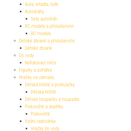
Auta, letadla, lodě
Autodráhy
Sety autodráh
RC modely a příslušenství
RC modely
Dětské zbraně a příslušenství
Dětské zbraně
Do vody
Nafukovací míče
Figurky a zvířátka
Hračky na zahradu
Dětská hřiště a prolézačky
Dětská hřiště
Dětské houpačky a houpadla
Pískoviště a doplňky
Pískoviště
Vodní radovánky
Hračky do vody