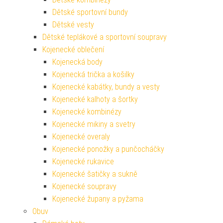
Dětské sportovní bundy
Dětské vesty
Dětské teplákové a sportovní soupravy
Kojenecké oblečení
Kojenecká body
Kojenecká trička a košilky
Kojenecké kabátky, bundy a vesty
Kojenecké kalhoty a šortky
Kojenecké kombinézy
Kojenecké mikiny a svetry
Kojenecké overaly
Kojenecké ponožky a punčocháčky
Kojenecké rukavice
Kojenecké šatičky a sukně
Kojenecké soupravy
Kojenecké župany a pyžama
Obuv