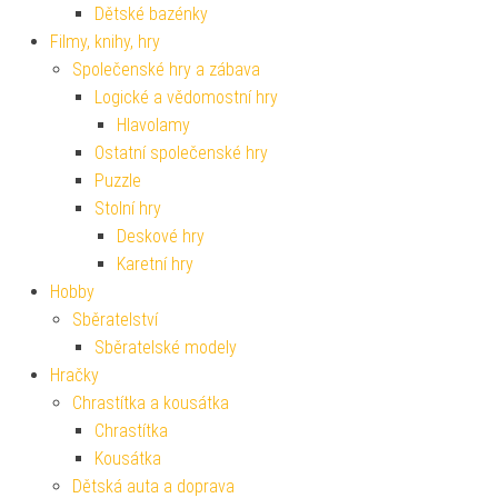
Dětské bazénky
Filmy, knihy, hry
Společenské hry a zábava
Logické a vědomostní hry
Hlavolamy
Ostatní společenské hry
Puzzle
Stolní hry
Deskové hry
Karetní hry
Hobby
Sběratelství
Sběratelské modely
Hračky
Chrastítka a kousátka
Chrastítka
Kousátka
Dětská auta a doprava