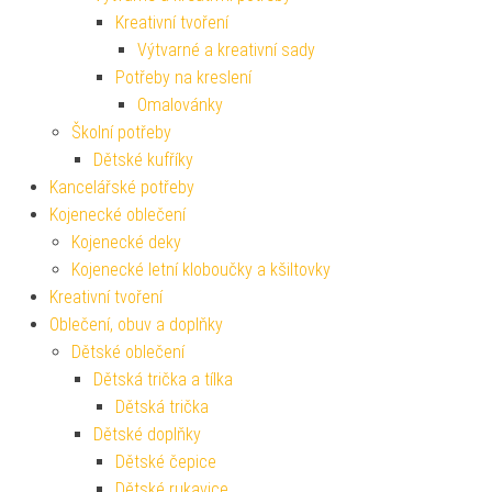
Kreativní tvoření
Výtvarné a kreativní sady
Potřeby na kreslení
Omalovánky
Školní potřeby
Dětské kufříky
Kancelářské potřeby
Kojenecké oblečení
Kojenecké deky
Kojenecké letní kloboučky a kšiltovky
Kreativní tvoření
Oblečení, obuv a doplňky
Dětské oblečení
Dětská trička a tílka
Dětská trička
Dětské doplňky
Dětské čepice
Dětské rukavice