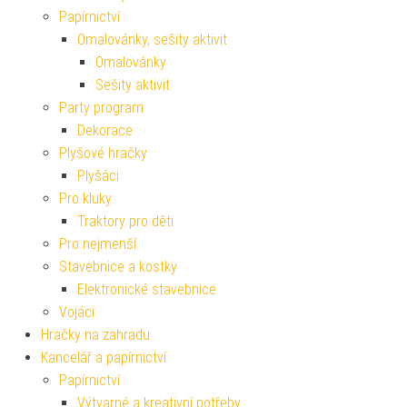
Papírnictví
Omalovánky, sešity aktivit
Omalovánky
Sešity aktivit
Party program
Dekorace
Plyšové hračky
Plyšáci
Pro kluky
Traktory pro děti
Pro nejmenší
Stavebnice a kostky
Elektronické stavebnice
Vojáci
Hračky na zahradu
Kancelář a papírnictví
Papírnictví
Výtvarné a kreativní potřeby