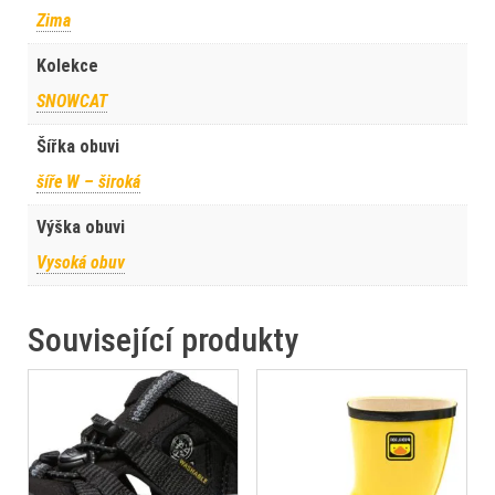
Zima
Kolekce
SNOWCAT
Šířka obuvi
šíře W – široká
Výška obuvi
Vysoká obuv
Související produkty