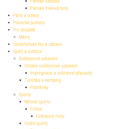
Pánské sandály
Pánské trekové boty
Párty a oslavy
Plavecké potřeby
Pro dospělé
Mikiny
Společenské hry a zábava
Sport a outdoor
Outdoorové vybavení
Ostatní outdoorové vybavení
Impregnace a ochranné přípravky
Turistika a kemping
Pláštěnky
Sporty
Míčové sporty
Fotbal
Fotbalové míče
Vodní sporty