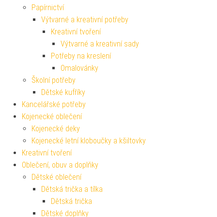
Papírnictví
Výtvarné a kreativní potřeby
Kreativní tvoření
Výtvarné a kreativní sady
Potřeby na kreslení
Omalovánky
Školní potřeby
Dětské kufříky
Kancelářské potřeby
Kojenecké oblečení
Kojenecké deky
Kojenecké letní kloboučky a kšiltovky
Kreativní tvoření
Oblečení, obuv a doplňky
Dětské oblečení
Dětská trička a tílka
Dětská trička
Dětské doplňky