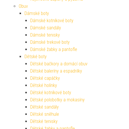
Obuv
Dámské boty
Dámské kotníkové boty
Dámské sandály
Dámské tenisky
Dámské trekové boty
Dámské žabky a pantofle
Dětské boty
Dětské bačkory a domácí obuv
Dětské baleríny a espadrilky
Dětské capáčky
Dětské holínky
Dětské kotníkové boty
Dětské polobotky a mokasíny
Dětské sandály
Dětské sněhule
Dětské tenisky
Dětské žabky a pantofle