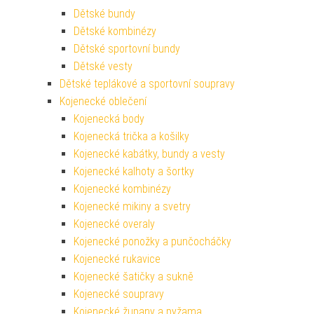
Dětské bundy
Dětské kombinézy
Dětské sportovní bundy
Dětské vesty
Dětské teplákové a sportovní soupravy
Kojenecké oblečení
Kojenecká body
Kojenecká trička a košilky
Kojenecké kabátky, bundy a vesty
Kojenecké kalhoty a šortky
Kojenecké kombinézy
Kojenecké mikiny a svetry
Kojenecké overaly
Kojenecké ponožky a punčocháčky
Kojenecké rukavice
Kojenecké šatičky a sukně
Kojenecké soupravy
Kojenecké župany a pyžama