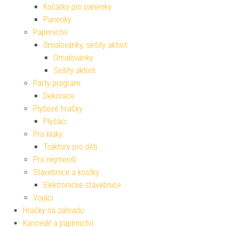
Kočárky pro panenky
Panenky
Papírnictví
Omalovánky, sešity aktivit
Omalovánky
Sešity aktivit
Party program
Dekorace
Plyšové hračky
Plyšáci
Pro kluky
Traktory pro děti
Pro nejmenší
Stavebnice a kostky
Elektronické stavebnice
Vojáci
Hračky na zahradu
Kancelář a papírnictví