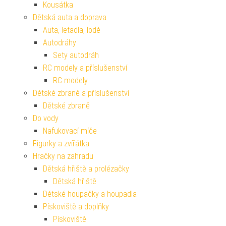
Kousátka
Dětská auta a doprava
Auta, letadla, lodě
Autodráhy
Sety autodráh
RC modely a příslušenství
RC modely
Dětské zbraně a příslušenství
Dětské zbraně
Do vody
Nafukovací míče
Figurky a zvířátka
Hračky na zahradu
Dětská hřiště a prolézačky
Dětská hřiště
Dětské houpačky a houpadla
Pískoviště a doplňky
Pískoviště