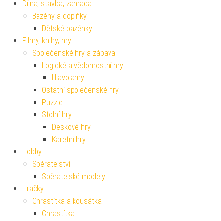
Dílna, stavba, zahrada
Bazény a doplňky
Dětské bazénky
Filmy, knihy, hry
Společenské hry a zábava
Logické a vědomostní hry
Hlavolamy
Ostatní společenské hry
Puzzle
Stolní hry
Deskové hry
Karetní hry
Hobby
Sběratelství
Sběratelské modely
Hračky
Chrastítka a kousátka
Chrastítka