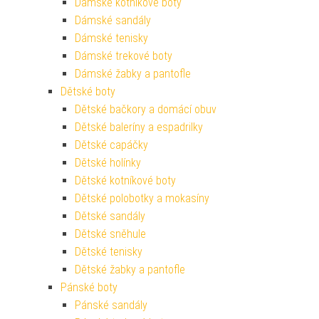
Dámské kotníkové boty
Dámské sandály
Dámské tenisky
Dámské trekové boty
Dámské žabky a pantofle
Dětské boty
Dětské bačkory a domácí obuv
Dětské baleríny a espadrilky
Dětské capáčky
Dětské holínky
Dětské kotníkové boty
Dětské polobotky a mokasíny
Dětské sandály
Dětské sněhule
Dětské tenisky
Dětské žabky a pantofle
Pánské boty
Pánské sandály