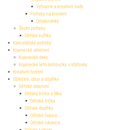
Výtvarné a kreativní sady
Potřeby na kreslení
Omalovánky
Školní potřeby
Dětské kufříky
Kancelářské potřeby
Kojenecké oblečení
Kojenecké deky
Kojenecké letní kloboučky a kšiltovky
Kreativní tvoření
Oblečení, obuv a doplňky
Dětské oblečení
Dětská trička a tílka
Dětská trička
Dětské doplňky
Dětské čepice
Dětské rukavice
Dětské kalhoty