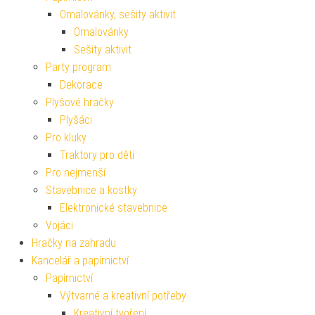
Omalovánky, sešity aktivit
Omalovánky
Sešity aktivit
Party program
Dekorace
Plyšové hračky
Plyšáci
Pro kluky
Traktory pro děti
Pro nejmenší
Stavebnice a kostky
Elektronické stavebnice
Vojáci
Hračky na zahradu
Kancelář a papírnictví
Papírnictví
Výtvarné a kreativní potřeby
Kreativní tvoření