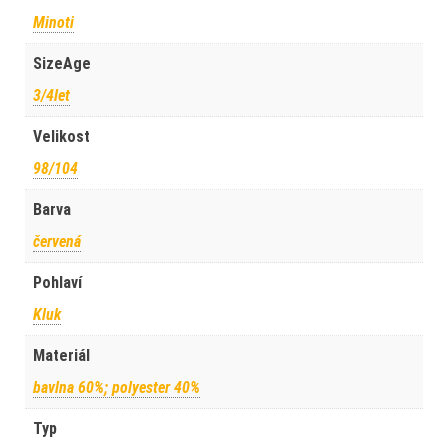
Minoti
SizeAge
3/4let
Velikost
98/104
Barva
červená
Pohlaví
Kluk
Materiál
bavlna 60%; polyester 40%
Typ