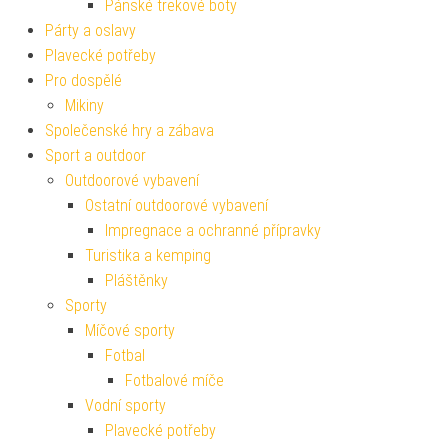
Pánské trekové boty
Párty a oslavy
Plavecké potřeby
Pro dospělé
Mikiny
Společenské hry a zábava
Sport a outdoor
Outdoorové vybavení
Ostatní outdoorové vybavení
Impregnace a ochranné přípravky
Turistika a kemping
Pláštěnky
Sporty
Míčové sporty
Fotbal
Fotbalové míče
Vodní sporty
Plavecké potřeby