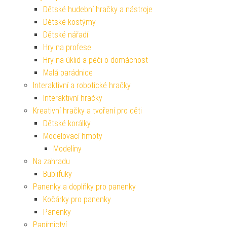
Dětské hudební hračky a nástroje
Dětské kostýmy
Dětské nářadí
Hry na profese
Hry na úklid a péči o domácnost
Malá parádnice
Interaktivní a robotické hračky
Interaktivní hračky
Kreativní hračky a tvoření pro děti
Dětské korálky
Modelovací hmoty
Modelíny
Na zahradu
Bublifuky
Panenky a doplňky pro panenky
Kočárky pro panenky
Panenky
Papírnictví