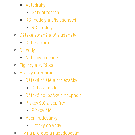
Autodráhy
Sety autodráh
RC modely a příslušenství
RC modely
Dětské zbraně a příslušenství
Dětské zbraně
Do vody
Nafukovací míče
Figurky a zvířátka
Hračky na zahradu
Dětská hřiště a prolézačky
Dětská hřiště
Dětské houpačky a houpadla
Pískoviště a doplňky
Pískoviště
Vodní radovánky
Hračky do vody
Hry na profese a napodobování