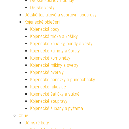
Dětské sportovní bundy
Dětské vesty
Dětské teplákové a sportovní soupravy
Kojenecké oblečení
Kojenecká body
Kojenecká trička a košilky
Kojenecké kabátky, bundy a vesty
Kojenecké kalhoty a šortky
Kojenecké kombinézy
Kojenecké mikiny a svetry
Kojenecké overaly
Kojenecké ponožky a punčocháčky
Kojenecké rukavice
Kojenecké šatičky a sukně
Kojenecké soupravy
Kojenecké župany a pyžama
Obuv
Dámské boty