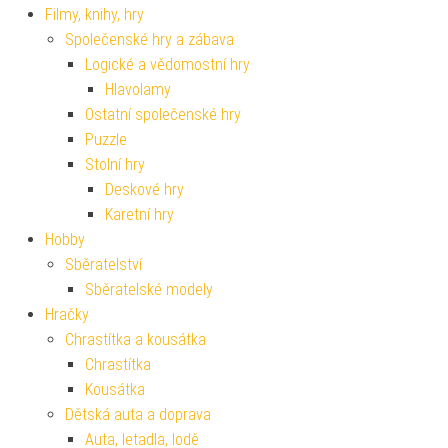
Filmy, knihy, hry
Společenské hry a zábava
Logické a vědomostní hry
Hlavolamy
Ostatní společenské hry
Puzzle
Stolní hry
Deskové hry
Karetní hry
Hobby
Sběratelství
Sběratelské modely
Hračky
Chrastítka a kousátka
Chrastítka
Kousátka
Dětská auta a doprava
Auta, letadla, lodě